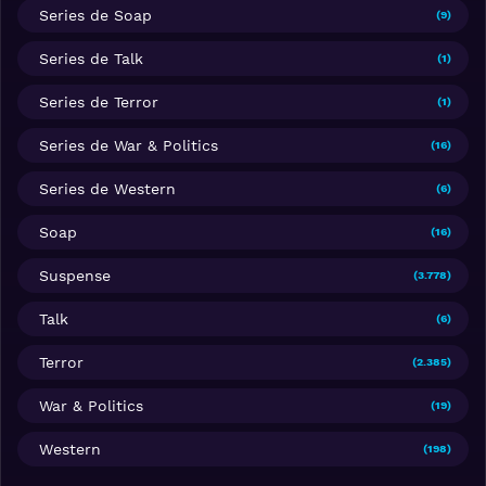
Series de Soap
(9)
Series de Talk
(1)
Series de Terror
(1)
Series de War & Politics
(16)
Series de Western
(6)
Soap
(16)
Suspense
(3.778)
Talk
(6)
Terror
(2.385)
War & Politics
(19)
Western
(198)