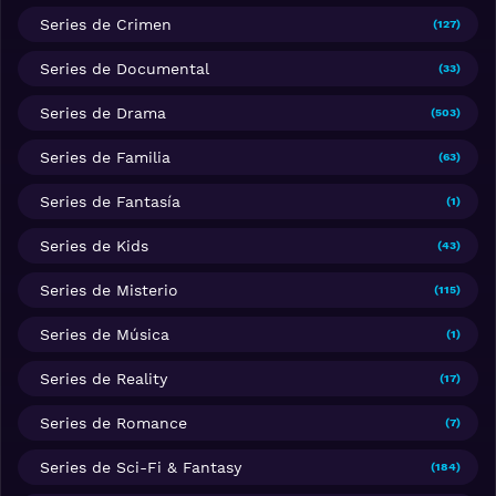
Series de Crimen
(127)
Series de Documental
(33)
Series de Drama
(503)
Series de Familia
(63)
Series de Fantasía
(1)
Series de Kids
(43)
Series de Misterio
(115)
Series de Música
(1)
Series de Reality
(17)
Series de Romance
(7)
Series de Sci-Fi & Fantasy
(184)