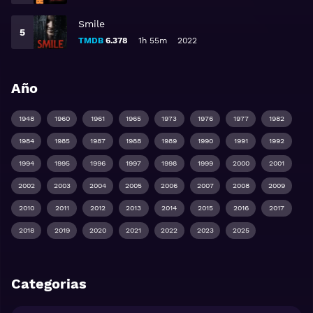
Smile
TMDB
6.378
1h 55m
2022
Año
1948
1960
1961
1965
1973
1976
1977
1982
1984
1985
1987
1988
1989
1990
1991
1992
1994
1995
1996
1997
1998
1999
2000
2001
2002
2003
2004
2005
2006
2007
2008
2009
2010
2011
2012
2013
2014
2015
2016
2017
2018
2019
2020
2021
2022
2023
2025
Categorias