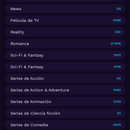
News
(3)
Película de TV
(499)
Reality
(32)
Romance
(1.789)
Sci-Fi & Fantasy
(197)
Sci-Fi & Fantasy
(119)
Series de Acción
(2)
Series de Action & Adventure
(150)
Series de Animación
(133)
Series de Ciencia ficción
(1)
Series de Comedia
(237)