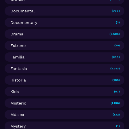
Documental
(700)
Documentary
(2)
Drama
(6.505)
Estreno
(19)
Familia
(344)
Fantasía
(1.313)
Historia
(185)
Kids
(57)
Misterio
(1.196)
Música
(132)
Mystery
(1)