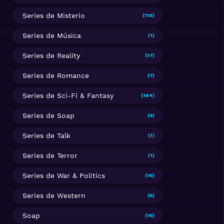
Series de Misterio
(115)
Series de Música
(1)
Series de Reality
(17)
Series de Romance
(7)
Series de Sci-Fi & Fantasy
(184)
Series de Soap
(9)
Series de Talk
(1)
Series de Terror
(1)
Series de War & Politics
(16)
Series de Western
(6)
Soap
(16)