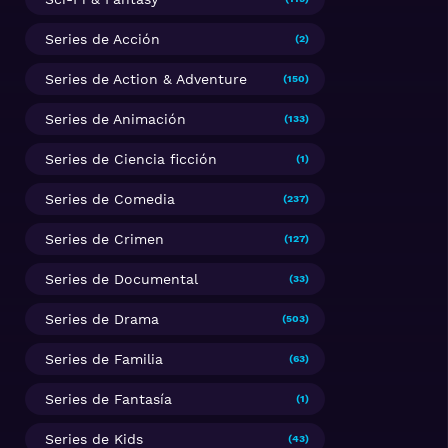
Series de Acción
(2)
Series de Action & Adventure
(150)
Series de Animación
(133)
Series de Ciencia ficción
(1)
Series de Comedia
(237)
Series de Crimen
(127)
Series de Documental
(33)
Series de Drama
(503)
Series de Familia
(63)
Series de Fantasía
(1)
Series de Kids
(43)