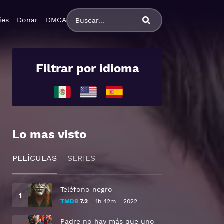
ies
Donar
DMCA
Filtrar por idioma
Lo mas visto
PELÍCULAS
SERIES
Teléfono negro
TMDB
7.2
1h 42m
2022
Padre no hay más que uno