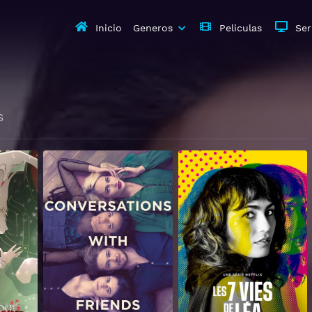
Inicio
Generos
Peliculas
Ser
S