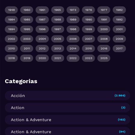
1948
1960
1961
1965
1973
1976
1977
1982
1984
1985
1987
1988
1989
1990
1991
1992
1994
1995
1996
1997
1998
1999
2000
2001
2002
2003
2004
2005
2006
2007
2008
2009
2010
2011
2012
2013
2014
2015
2016
2017
2018
2019
2020
2021
2022
2023
2025
Categorias
Acción
(2.986)
Action
(3)
Action & Adventure
(162)
Action & Adventure
(94)