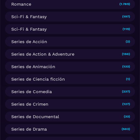
Romance
(1.789)
Sci-Fi & Fantasy
(197)
Sci-Fi & Fantasy
(119)
Series de Acción
(2)
Series de Action & Adventure
(150)
Series de Animación
(133)
Series de Ciencia ficción
(1)
Series de Comedia
(237)
Series de Crimen
(127)
Series de Documental
(33)
Series de Drama
(503)