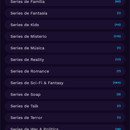
Series de Familia
(63)
Series de Fantasía
(1)
Series de Kids
(43)
Series de Misterio
(115)
Series de Música
(1)
Series de Reality
(17)
Series de Romance
(7)
Series de Sci-Fi & Fantasy
(184)
Series de Soap
(9)
Series de Talk
(1)
Series de Terror
(1)
Series de War & Politics
(16)