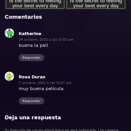
Comentarios
Katherine
dice:
24 octubre, 2022 a las 12:02 am
buena la peli
Responder
Rosa Duran
dice:
7 octubre, 2022 a las 12:07 am
muy buena película
Responder
Deja una respuesta
Tu dirección de correo electrónico no será publicada.
Los campos