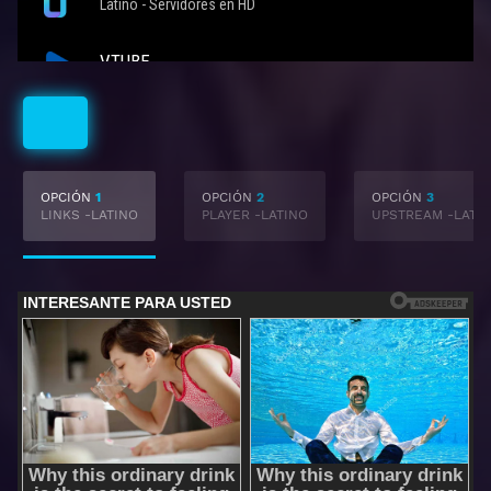
Latino
OPCIÓN
1
OPCIÓN
2
OPCIÓN
3
LINKS -LATINO
PLAYER -LATINO
UPSTREAM -LATI