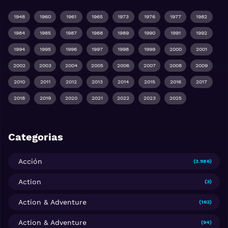
1948
1960
1961
1965
1973
1976
1977
1982
1984
1985
1987
1988
1989
1990
1991
1992
1994
1995
1996
1997
1998
1999
2000
2001
2002
2003
2004
2005
2006
2007
2008
2009
2010
2011
2012
2013
2014
2015
2016
2017
2018
2019
2020
2021
2022
2023
2025
Categorias
Acción
(2.986)
Action
(3)
Action & Adventure
(162)
Action & Adventure
(94)