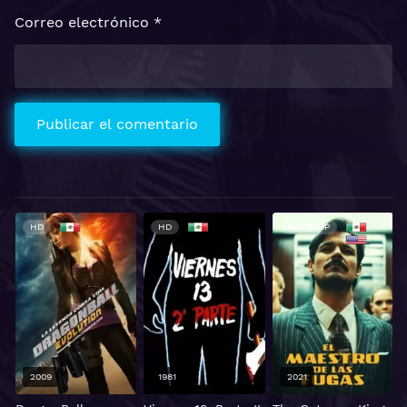
Correo electrónico
*
HD
HD
HD 1080P
2009
1981
2021