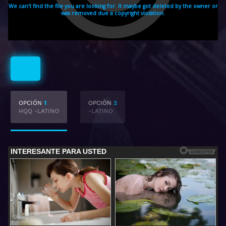
Latino
OPCIÓN
1
OPCIÓN
2
HQQ -LATINO
-LATINO