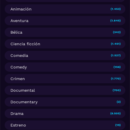
Animación
(1.453)
Aventura
(1.845)
Bélica
(342)
Ciencia ficción
(1.451)
Comedia
(1.527)
Comedy
(156)
Crimen
(1.770)
Documental
(700)
Documentary
(2)
Drama
(6.505)
Estreno
(19)