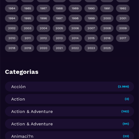
1984
1985
1987
1988
1989
1990
1991
1992
1994
1995
1996
1997
1998
1999
2000
2001
2002
2003
2004
2005
2006
2007
2008
2009
2010
2011
2012
2013
2014
2015
2016
2017
2018
2019
2020
2021
2022
2023
2025
Categorias
Acción
(2.986)
Action
(3)
Action & Adventure
(162)
Action & Adventure
(94)
Animaci?n
(23)