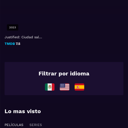
2023
Justified: Ciudad salvaje
TMDB
7.5
Filtrar por idioma
Lo mas visto
PELÍCULAS
SERIES