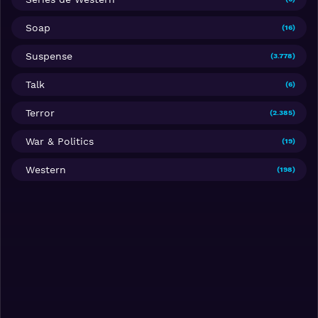
Soap
(16)
Suspense
(3.778)
Talk
(6)
Terror
(2.385)
War & Politics
(19)
Western
(198)