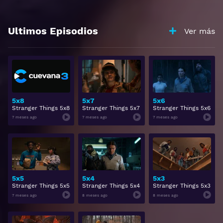
Ultimos Episodios
Ver más
5x8
5x7
5x6
Stranger Things 5x8
Stranger Things 5x7
Stranger Things 5x6
7 meses ago
7 meses ago
7 meses ago
5x5
5x4
5x3
Stranger Things 5x5
Stranger Things 5x4
Stranger Things 5x3
7 meses ago
8 meses ago
8 meses ago