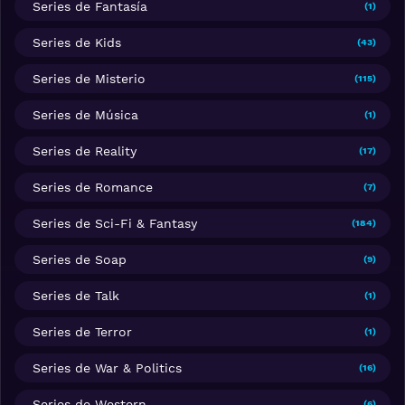
Series de Fantasía
(1)
Series de Kids
(43)
Series de Misterio
(115)
Series de Música
(1)
Series de Reality
(17)
Series de Romance
(7)
Series de Sci-Fi & Fantasy
(184)
Series de Soap
(9)
Series de Talk
(1)
Series de Terror
(1)
Series de War & Politics
(16)
Series de Western
(6)