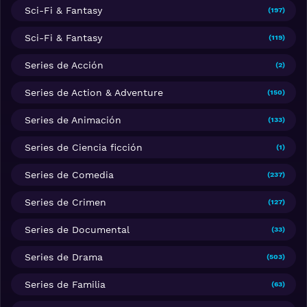
Sci-Fi & Fantasy
(197)
Sci-Fi & Fantasy
(119)
Series de Acción
(2)
Series de Action & Adventure
(150)
Series de Animación
(133)
Series de Ciencia ficción
(1)
Series de Comedia
(237)
Series de Crimen
(127)
Series de Documental
(33)
Series de Drama
(503)
Series de Familia
(63)