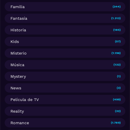
Familia
(344)
Fantasía
(1.313)
Historia
(185)
Kids
(57)
Misterio
(1.196)
Música
(132)
Mystery
(1)
News
(3)
Película de TV
(499)
Reality
(32)
Romance
(1.789)