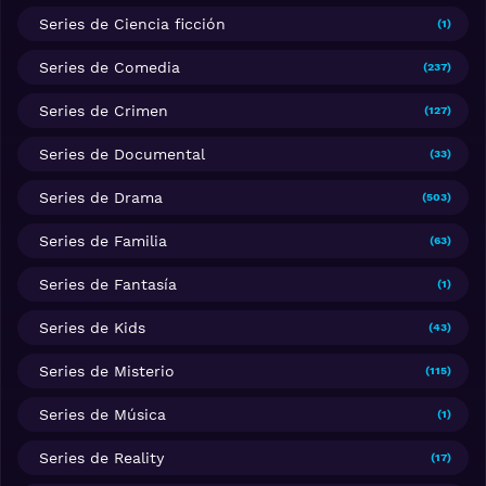
Series de Ciencia ficción
(1)
Series de Comedia
(237)
Series de Crimen
(127)
Series de Documental
(33)
Series de Drama
(503)
Series de Familia
(63)
Series de Fantasía
(1)
Series de Kids
(43)
Series de Misterio
(115)
Series de Música
(1)
Series de Reality
(17)