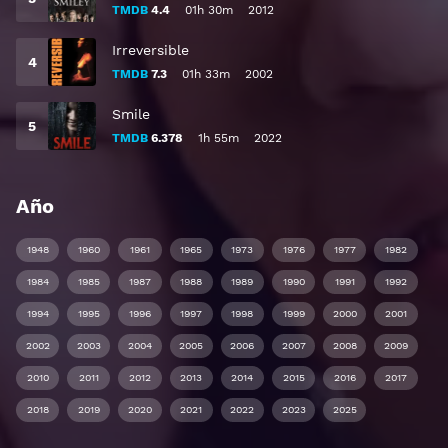
TMDB
4.4
01h 30m
2012
Irreversible
TMDB
7.3
01h 33m
2002
Smile
TMDB
6.378
1h 55m
2022
Año
1948
1960
1961
1965
1973
1976
1977
1982
1984
1985
1987
1988
1989
1990
1991
1992
1994
1995
1996
1997
1998
1999
2000
2001
2002
2003
2004
2005
2006
2007
2008
2009
2010
2011
2012
2013
2014
2015
2016
2017
2018
2019
2020
2021
2022
2023
2025