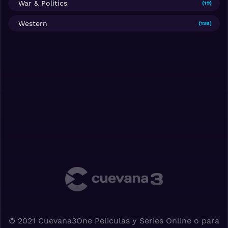
War & Politics
(19)
Western
(198)
© 2021 Cuevana3One Peliculas y Series Online o para