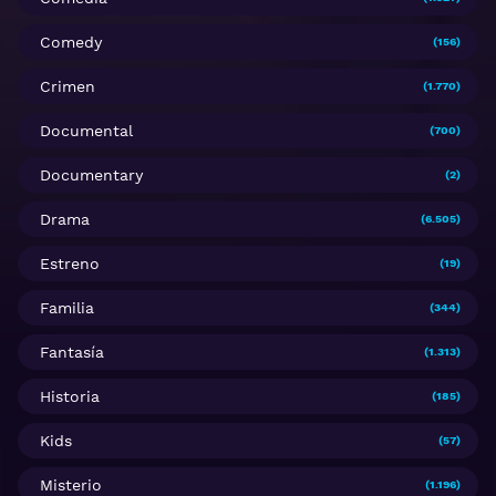
Comedy
(156)
Crimen
(1.770)
Documental
(700)
Documentary
(2)
Drama
(6.505)
Estreno
(19)
Familia
(344)
Fantasía
(1.313)
Historia
(185)
Kids
(57)
Misterio
(1.196)