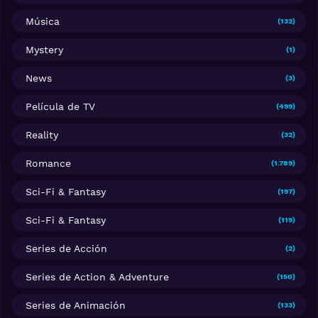
Música
(132)
Mystery
(1)
News
(3)
Película de TV
(499)
Reality
(32)
Romance
(1.789)
Sci-Fi & Fantasy
(197)
Sci-Fi & Fantasy
(119)
Series de Acción
(2)
Series de Action & Adventure
(150)
Series de Animación
(133)