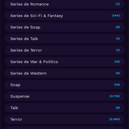
Series de Romance
(7)
Series de Sci-Fi & Fantasy
(184)
Series de Soap
(9)
Series de Talk
(1)
Series de Terror
(1)
Series de War & Politics
(16)
Series de Western
(6)
Soap
(16)
Suspense
(3.778)
Talk
(6)
Terror
(2.385)