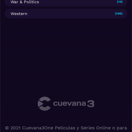
War & Politics
(19)
Western
(198)
© 2021 Cuevana3One Peliculas y Series Online o para