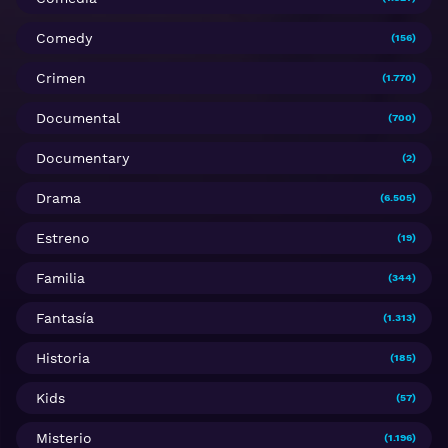
Comedy
(156)
Crimen
(1.770)
Documental
(700)
Documentary
(2)
Drama
(6.505)
Estreno
(19)
Familia
(344)
Fantasía
(1.313)
Historia
(185)
Kids
(57)
Misterio
(1.196)