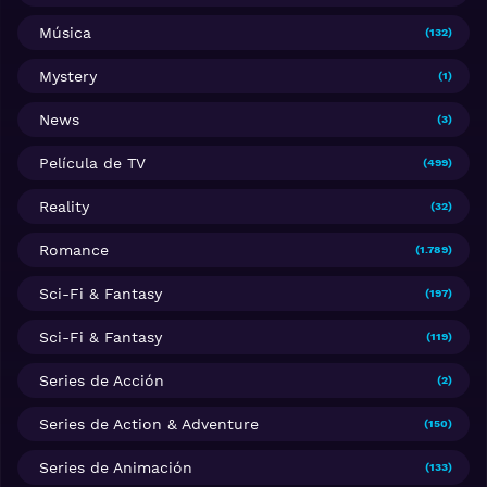
Música
(132)
Mystery
(1)
News
(3)
Película de TV
(499)
Reality
(32)
Romance
(1.789)
Sci-Fi & Fantasy
(197)
Sci-Fi & Fantasy
(119)
Series de Acción
(2)
Series de Action & Adventure
(150)
Series de Animación
(133)