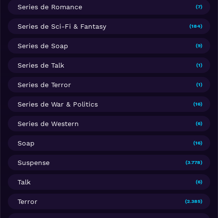
Series de Romance
(7)
Series de Sci-Fi & Fantasy
(184)
Series de Soap
(9)
Series de Talk
(1)
Series de Terror
(1)
Series de War & Politics
(16)
Series de Western
(6)
Soap
(16)
Suspense
(3.778)
Talk
(6)
Terror
(2.385)