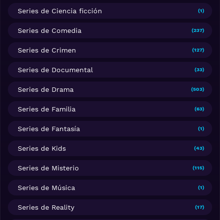
Series de Ciencia ficción
(1)
Series de Comedia
(237)
Series de Crimen
(127)
Series de Documental
(33)
Series de Drama
(503)
Series de Familia
(63)
Series de Fantasía
(1)
Series de Kids
(43)
Series de Misterio
(115)
Series de Música
(1)
Series de Reality
(17)