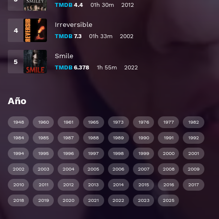
TMDB
4.4
01h 30m
2012
Irreversible
TMDB
7.3
01h 33m
2002
Smile
TMDB
6.378
1h 55m
2022
Año
1948
1960
1961
1965
1973
1976
1977
1982
1984
1985
1987
1988
1989
1990
1991
1992
1994
1995
1996
1997
1998
1999
2000
2001
2002
2003
2004
2005
2006
2007
2008
2009
2010
2011
2012
2013
2014
2015
2016
2017
2018
2019
2020
2021
2022
2023
2025