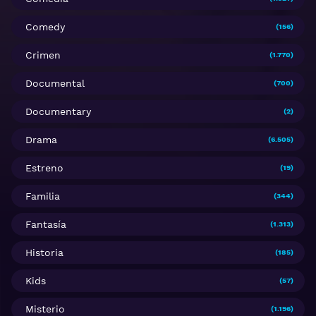
Comedy
(156)
Crimen
(1.770)
Documental
(700)
Documentary
(2)
Drama
(6.505)
Estreno
(19)
Familia
(344)
Fantasía
(1.313)
Historia
(185)
Kids
(57)
Misterio
(1.196)