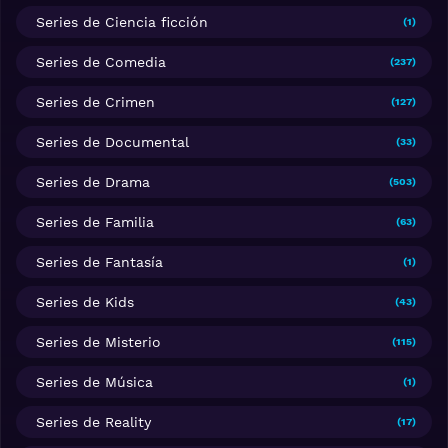
Series de Ciencia ficción
(1)
Series de Comedia
(237)
Series de Crimen
(127)
Series de Documental
(33)
Series de Drama
(503)
Series de Familia
(63)
Series de Fantasía
(1)
Series de Kids
(43)
Series de Misterio
(115)
Series de Música
(1)
Series de Reality
(17)