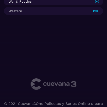
War & Politics
(19)
Western
(198)
© 2021 Cuevana3One Peliculas y Series Online o para