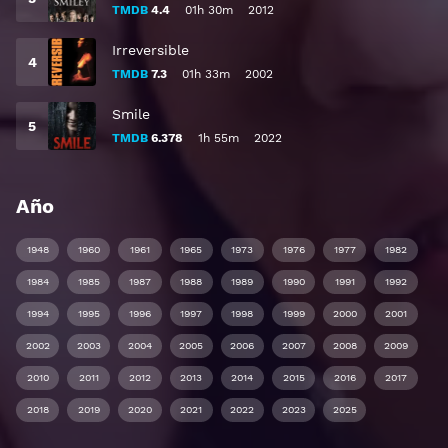
TMDB
4.4
01h 30m
2012
Irreversible
TMDB
7.3
01h 33m
2002
Smile
TMDB
6.378
1h 55m
2022
Año
1948
1960
1961
1965
1973
1976
1977
1982
1984
1985
1987
1988
1989
1990
1991
1992
1994
1995
1996
1997
1998
1999
2000
2001
2002
2003
2004
2005
2006
2007
2008
2009
2010
2011
2012
2013
2014
2015
2016
2017
2018
2019
2020
2021
2022
2023
2025