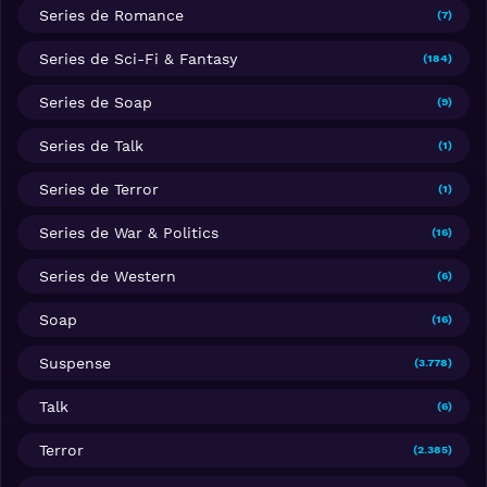
Series de Romance
(7)
Series de Sci-Fi & Fantasy
(184)
Series de Soap
(9)
Series de Talk
(1)
Series de Terror
(1)
Series de War & Politics
(16)
Series de Western
(6)
Soap
(16)
Suspense
(3.778)
Talk
(6)
Terror
(2.385)