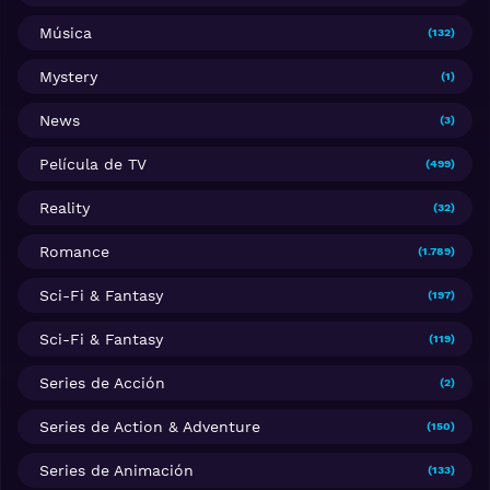
Música
(132)
Mystery
(1)
News
(3)
Película de TV
(499)
Reality
(32)
Romance
(1.789)
Sci-Fi & Fantasy
(197)
Sci-Fi & Fantasy
(119)
Series de Acción
(2)
Series de Action & Adventure
(150)
Series de Animación
(133)