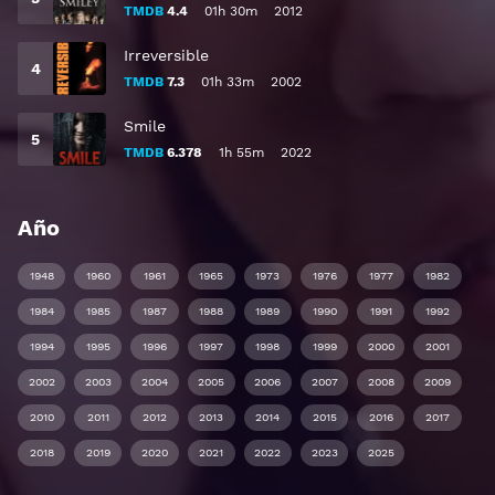
TMDB
4.4
01h 30m
2012
Irreversible
TMDB
7.3
01h 33m
2002
Smile
TMDB
6.378
1h 55m
2022
Año
1948
1960
1961
1965
1973
1976
1977
1982
1984
1985
1987
1988
1989
1990
1991
1992
1994
1995
1996
1997
1998
1999
2000
2001
2002
2003
2004
2005
2006
2007
2008
2009
2010
2011
2012
2013
2014
2015
2016
2017
2018
2019
2020
2021
2022
2023
2025