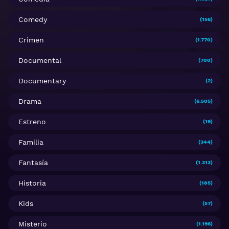
Comedy
(156)
Crimen
(1.770)
Documental
(700)
Documentary
(2)
Drama
(6.505)
Estreno
(19)
Familia
(344)
Fantasía
(1.313)
Historia
(185)
Kids
(57)
Misterio
(1.196)