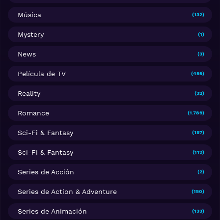
Música
(132)
Mystery
(1)
News
(3)
Película de TV
(499)
Reality
(32)
Romance
(1.789)
Sci-Fi & Fantasy
(197)
Sci-Fi & Fantasy
(119)
Series de Acción
(2)
Series de Action & Adventure
(150)
Series de Animación
(133)