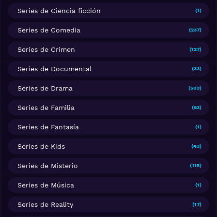
Series de Ciencia ficción
(1)
Series de Comedia
(237)
Series de Crimen
(127)
Series de Documental
(33)
Series de Drama
(503)
Series de Familia
(63)
Series de Fantasía
(1)
Series de Kids
(43)
Series de Misterio
(115)
Series de Música
(1)
Series de Reality
(17)