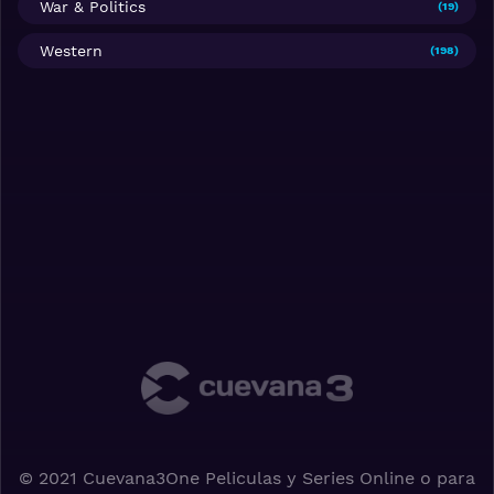
War & Politics
(19)
Western
(198)
© 2021 Cuevana3One Peliculas y Series Online o para