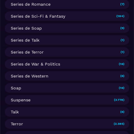
Series de Romance
(7)
Series de Sci-Fi & Fantasy
(184)
Series de Soap
(9)
Series de Talk
(1)
Series de Terror
(1)
Series de War & Politics
(16)
Series de Western
(6)
Soap
(16)
Suspense
(3.778)
Talk
(6)
Terror
(2.385)