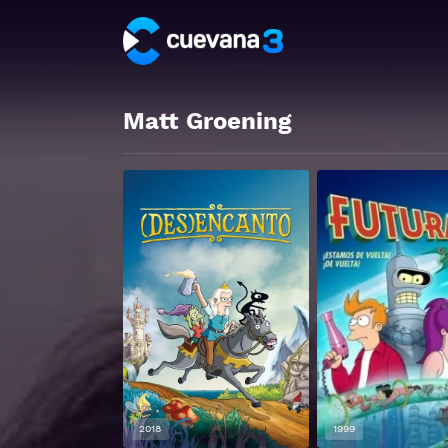
Matt Groening
2018
1999