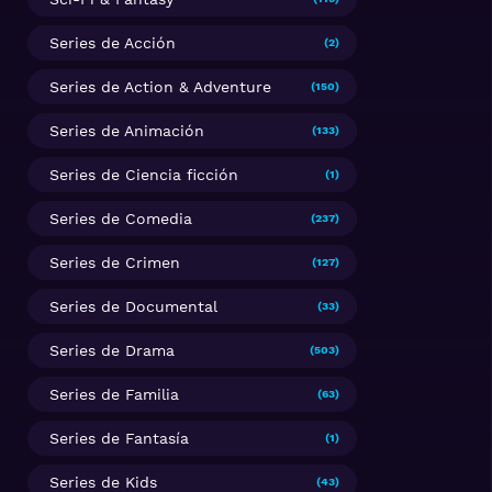
Series de Acción
(2)
Series de Action & Adventure
(150)
Series de Animación
(133)
Series de Ciencia ficción
(1)
Series de Comedia
(237)
Series de Crimen
(127)
Series de Documental
(33)
Series de Drama
(503)
Series de Familia
(63)
Series de Fantasía
(1)
Series de Kids
(43)