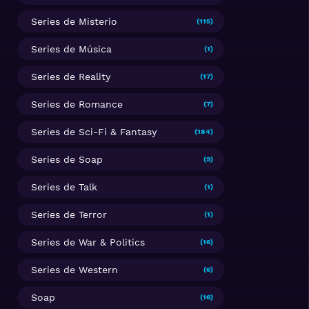
Series de Misterio
(115)
Series de Música
(1)
Series de Reality
(17)
Series de Romance
(7)
Series de Sci-Fi & Fantasy
(184)
Series de Soap
(9)
Series de Talk
(1)
Series de Terror
(1)
Series de War & Politics
(16)
Series de Western
(6)
Soap
(16)