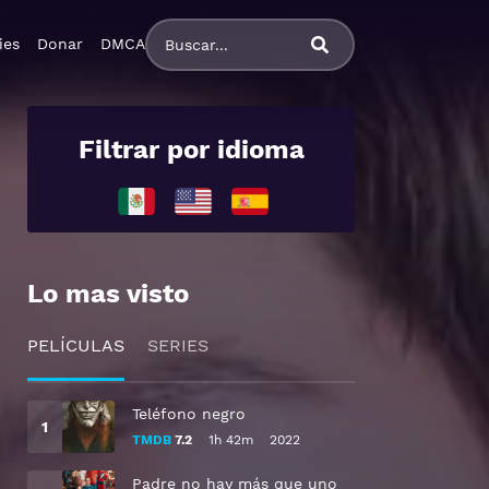
ies
Donar
DMCA
Filtrar por idioma
Lo mas visto
PELÍCULAS
SERIES
Teléfono negro
TMDB
7.2
1h 42m
2022
Padre no hay más que uno