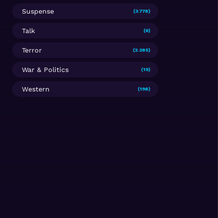
Suspense
(3.778)
Talk
(6)
Terror
(2.385)
War & Politics
(19)
Western
(198)