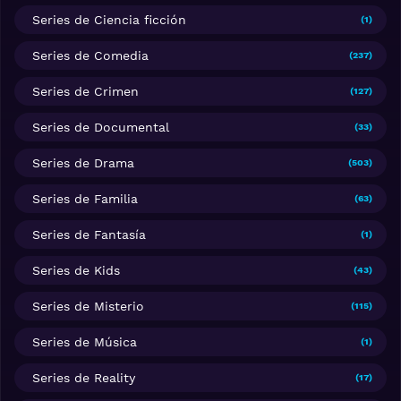
Series de Ciencia ficción
(1)
Series de Comedia
(237)
Series de Crimen
(127)
Series de Documental
(33)
Series de Drama
(503)
Series de Familia
(63)
Series de Fantasía
(1)
Series de Kids
(43)
Series de Misterio
(115)
Series de Música
(1)
Series de Reality
(17)