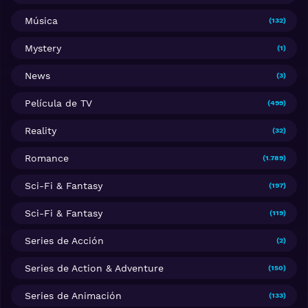
Música
(132)
Mystery
(1)
News
(3)
Película de TV
(499)
Reality
(32)
Romance
(1.789)
Sci-Fi & Fantasy
(197)
Sci-Fi & Fantasy
(119)
Series de Acción
(2)
Series de Action & Adventure
(150)
Series de Animación
(133)