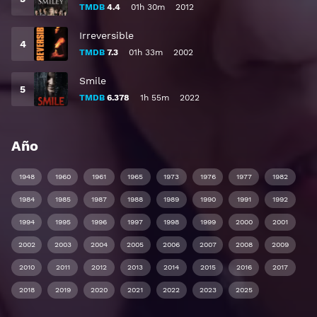
TMDB
4.4
01h 30m
2012
Irreversible
TMDB
7.3
01h 33m
2002
Smile
TMDB
6.378
1h 55m
2022
Año
1948
1960
1961
1965
1973
1976
1977
1982
1984
1985
1987
1988
1989
1990
1991
1992
1994
1995
1996
1997
1998
1999
2000
2001
2002
2003
2004
2005
2006
2007
2008
2009
2010
2011
2012
2013
2014
2015
2016
2017
2018
2019
2020
2021
2022
2023
2025