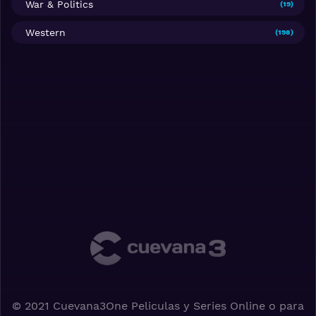
War & Politics
(19)
Western
(198)
© 2021 Cuevana3One Peliculas y Series Online o para