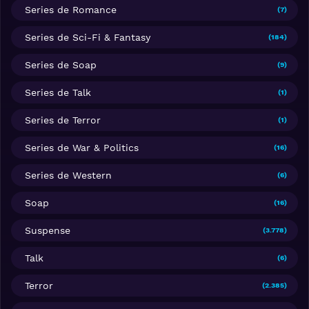
Series de Romance
(7)
Series de Sci-Fi & Fantasy
(184)
Series de Soap
(9)
Series de Talk
(1)
Series de Terror
(1)
Series de War & Politics
(16)
Series de Western
(6)
Soap
(16)
Suspense
(3.778)
Talk
(6)
Terror
(2.385)