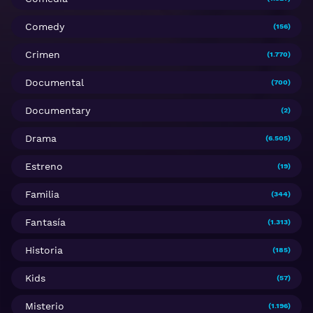
Comedy
(156)
Crimen
(1.770)
Documental
(700)
Documentary
(2)
Drama
(6.505)
Estreno
(19)
Familia
(344)
Fantasía
(1.313)
Historia
(185)
Kids
(57)
Misterio
(1.196)