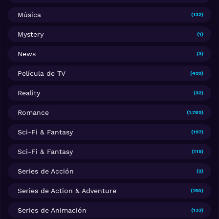
Música
(132)
Mystery
(1)
News
(3)
Película de TV
(499)
Reality
(32)
Romance
(1.789)
Sci-Fi & Fantasy
(197)
Sci-Fi & Fantasy
(119)
Series de Acción
(2)
Series de Action & Adventure
(150)
Series de Animación
(133)