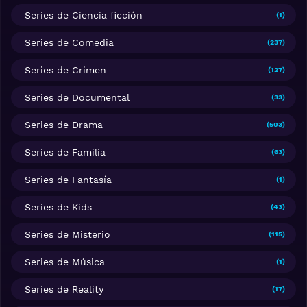
Series de Ciencia ficción
(1)
Series de Comedia
(237)
Series de Crimen
(127)
Series de Documental
(33)
Series de Drama
(503)
Series de Familia
(63)
Series de Fantasía
(1)
Series de Kids
(43)
Series de Misterio
(115)
Series de Música
(1)
Series de Reality
(17)