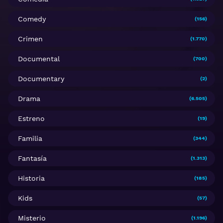
Comedy
(156)
Crimen
(1.770)
Documental
(700)
Documentary
(2)
Drama
(6.505)
Estreno
(19)
Familia
(344)
Fantasía
(1.313)
Historia
(185)
Kids
(57)
Misterio
(1.196)