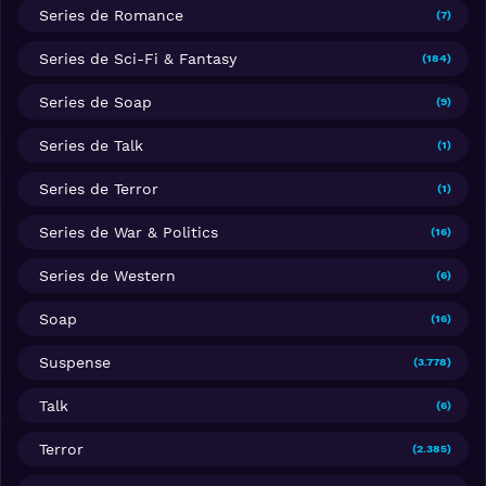
Series de Romance
(7)
Series de Sci-Fi & Fantasy
(184)
Series de Soap
(9)
Series de Talk
(1)
Series de Terror
(1)
Series de War & Politics
(16)
Series de Western
(6)
Soap
(16)
Suspense
(3.778)
Talk
(6)
Terror
(2.385)