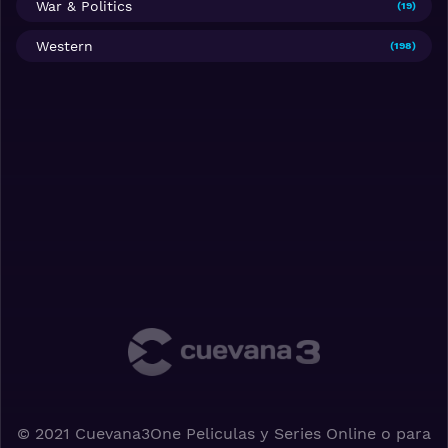
War & Politics
(19)
Western
(198)
© 2021 Cuevana3One Peliculas y Series Online o para