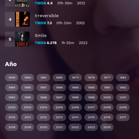
TMDB
4.4
01h 30m
2012
Irreversible
TMDB
7.3
01h 33m
2002
Smile
TMDB
6.378
1h 55m
2022
Año
1948
1960
1961
1965
1973
1976
1977
1982
1984
1985
1987
1988
1989
1990
1991
1992
1994
1995
1996
1997
1998
1999
2000
2001
2002
2003
2004
2005
2006
2007
2008
2009
2010
2011
2012
2013
2014
2015
2016
2017
2018
2019
2020
2021
2022
2023
2025