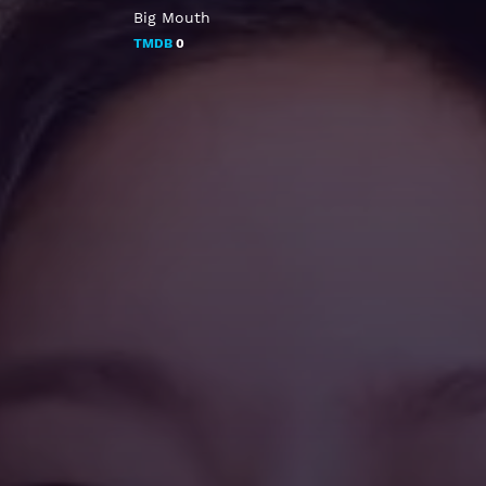
Big Mouth
TMDB
0