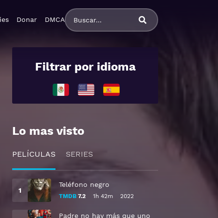
ies
Donar
DMCA
Filtrar por idioma
Lo mas visto
PELÍCULAS
SERIES
Teléfono negro
TMDB
7.2
1h 42m
2022
Padre no hay más que uno