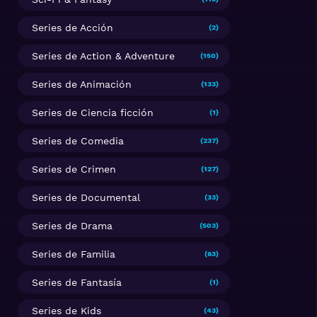
Series de Acción
(2)
Series de Action & Adventure
(150)
Series de Animación
(133)
Series de Ciencia ficción
(1)
Series de Comedia
(237)
Series de Crimen
(127)
Series de Documental
(33)
Series de Drama
(503)
Series de Familia
(63)
Series de Fantasía
(1)
Series de Kids
(43)