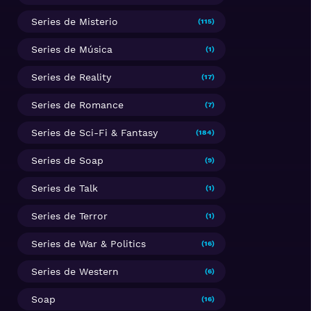
Series de Misterio
(115)
Series de Música
(1)
Series de Reality
(17)
Series de Romance
(7)
Series de Sci-Fi & Fantasy
(184)
Series de Soap
(9)
Series de Talk
(1)
Series de Terror
(1)
Series de War & Politics
(16)
Series de Western
(6)
Soap
(16)