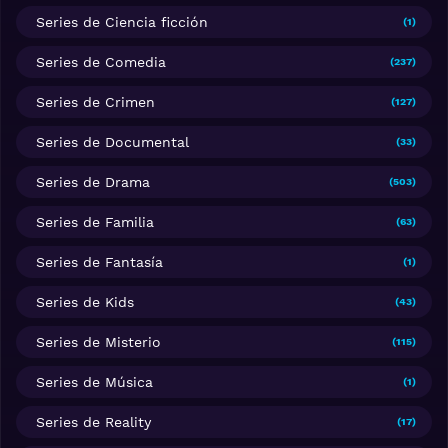
Series de Ciencia ficción
(1)
Series de Comedia
(237)
Series de Crimen
(127)
Series de Documental
(33)
Series de Drama
(503)
Series de Familia
(63)
Series de Fantasía
(1)
Series de Kids
(43)
Series de Misterio
(115)
Series de Música
(1)
Series de Reality
(17)