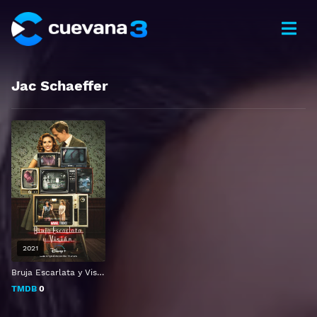
Jac Schaeffer
2021
Bruja Escarlata y Visión
TMDB
0