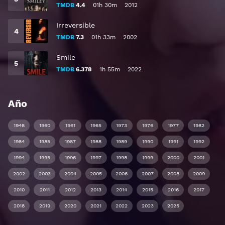
TMDB
4.4
01h 30m
2012
Irreversible
TMDB
7.3
01h 33m
2002
Smile
TMDB
6.378
1h 55m
2022
Año
1948
1960
1961
1965
1973
1976
1977
1982
1984
1985
1987
1988
1989
1990
1991
1992
1994
1995
1996
1997
1998
1999
2000
2001
2002
2003
2004
2005
2006
2007
2008
2009
2010
2011
2012
2013
2014
2015
2016
2017
2018
2019
2020
2021
2022
2023
2025