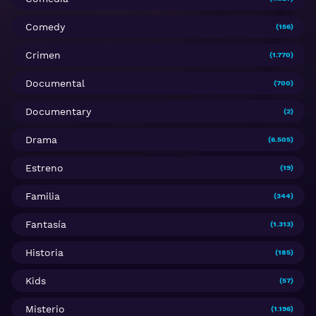
Comedy
(156)
Crimen
(1.770)
Documental
(700)
Documentary
(2)
Drama
(6.505)
Estreno
(19)
Familia
(344)
Fantasía
(1.313)
Historia
(185)
Kids
(57)
Misterio
(1.196)