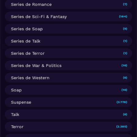
Series de Romance
(7)
Series de Sci-Fi & Fantasy
(184)
Series de Soap
(9)
Series de Talk
(1)
Series de Terror
(1)
Series de War & Politics
(16)
Series de Western
(6)
Soap
(16)
Suspense
(3.778)
Talk
(6)
Terror
(2.385)