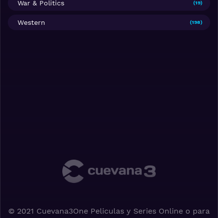
War & Politics
(19)
Western
(198)
© 2021 Cuevana3One Peliculas y Series Online o para