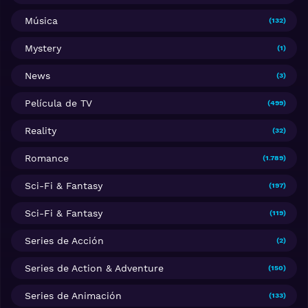
Música
(132)
Mystery
(1)
News
(3)
Película de TV
(499)
Reality
(32)
Romance
(1.789)
Sci-Fi & Fantasy
(197)
Sci-Fi & Fantasy
(119)
Series de Acción
(2)
Series de Action & Adventure
(150)
Series de Animación
(133)