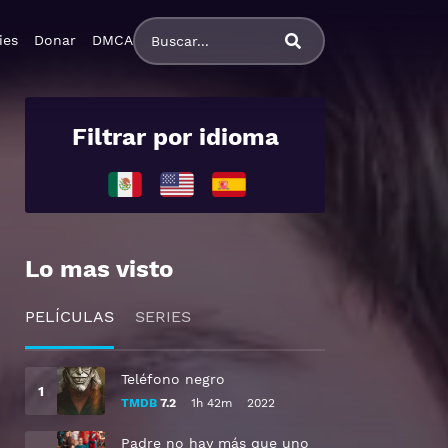
ies
Donar
DMCA
Filtrar por idioma
Lo mas visto
PELÍCULAS
SERIES
Teléfono negro
TMDB
7.2
1h 42m
2022
Padre no hay más que uno