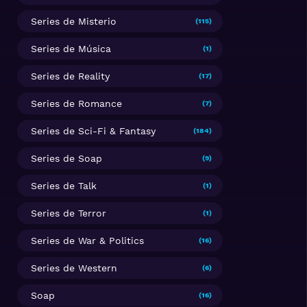
Series de Misterio
(115)
Series de Música
(1)
Series de Reality
(17)
Series de Romance
(7)
Series de Sci-Fi & Fantasy
(184)
Series de Soap
(9)
Series de Talk
(1)
Series de Terror
(1)
Series de War & Politics
(16)
Series de Western
(6)
Soap
(16)