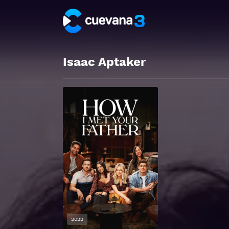
Isaac Aptaker
2022