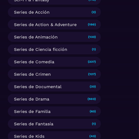
Series de Acción
(2)
Series de Action & Adventure
(150)
Series de Animación
(133)
Series de Ciencia ficción
(1)
Series de Comedia
(237)
Series de Crimen
(127)
Series de Documental
(33)
Series de Drama
(503)
Series de Familia
(63)
Series de Fantasía
(1)
Series de Kids
(43)