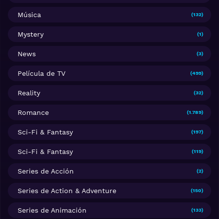
Música
(132)
Mystery
(1)
News
(3)
Película de TV
(499)
Reality
(32)
Romance
(1.789)
Sci-Fi & Fantasy
(197)
Sci-Fi & Fantasy
(119)
Series de Acción
(2)
Series de Action & Adventure
(150)
Series de Animación
(133)