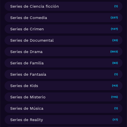
Series de Ciencia ficción
(1)
Series de Comedia
(237)
Series de Crimen
(127)
Series de Documental
(33)
Series de Drama
(503)
Series de Familia
(63)
Series de Fantasía
(1)
Series de Kids
(43)
Series de Misterio
(115)
Series de Música
(1)
Series de Reality
(17)