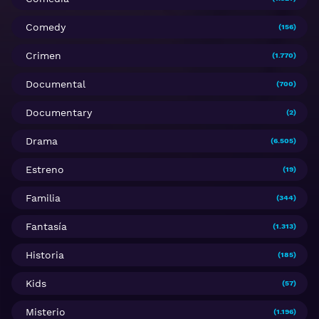
Comedy
(156)
Crimen
(1.770)
Documental
(700)
Documentary
(2)
Drama
(6.505)
Estreno
(19)
Familia
(344)
Fantasía
(1.313)
Historia
(185)
Kids
(57)
Misterio
(1.196)