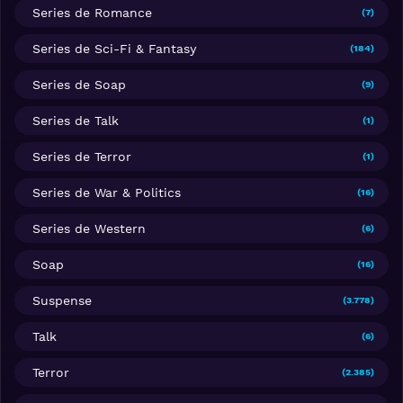
Series de Romance
(7)
Series de Sci-Fi & Fantasy
(184)
Series de Soap
(9)
Series de Talk
(1)
Series de Terror
(1)
Series de War & Politics
(16)
Series de Western
(6)
Soap
(16)
Suspense
(3.778)
Talk
(6)
Terror
(2.385)