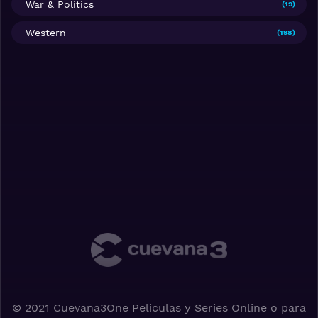
War & Politics
(19)
Western
(198)
© 2021 Cuevana3One Peliculas y Series Online o para