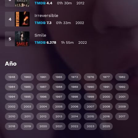
TMDB
4.4
01h 30m
2012
Irreversible
TMDB
7.3
01h 33m
2002
Smile
TMDB
6.378
1h 55m
2022
Año
1948
1960
1961
1965
1973
1976
1977
1982
1984
1985
1987
1988
1989
1990
1991
1992
1994
1995
1996
1997
1998
1999
2000
2001
2002
2003
2004
2005
2006
2007
2008
2009
2010
2011
2012
2013
2014
2015
2016
2017
2018
2019
2020
2021
2022
2023
2025