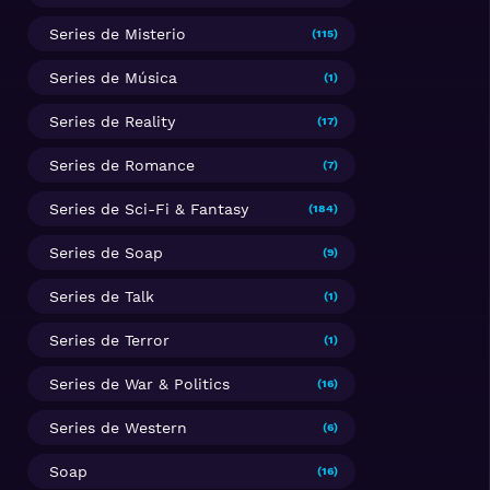
Series de Misterio
(115)
Series de Música
(1)
Series de Reality
(17)
Series de Romance
(7)
Series de Sci-Fi & Fantasy
(184)
Series de Soap
(9)
Series de Talk
(1)
Series de Terror
(1)
Series de War & Politics
(16)
Series de Western
(6)
Soap
(16)