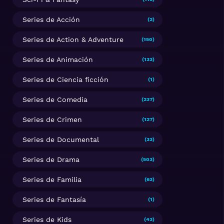
Series de Acción
(2)
Series de Action & Adventure
(150)
Series de Animación
(133)
Series de Ciencia ficción
(1)
Series de Comedia
(237)
Series de Crimen
(127)
Series de Documental
(33)
Series de Drama
(503)
Series de Familia
(63)
Series de Fantasía
(1)
Series de Kids
(43)