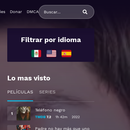
ies
Donar
DMCA
Filtrar por idioma
Lo mas visto
PELÍCULAS
SERIES
Teléfono negro
TMDB
7.2
1h 42m
2022
Padre no hay más que uno