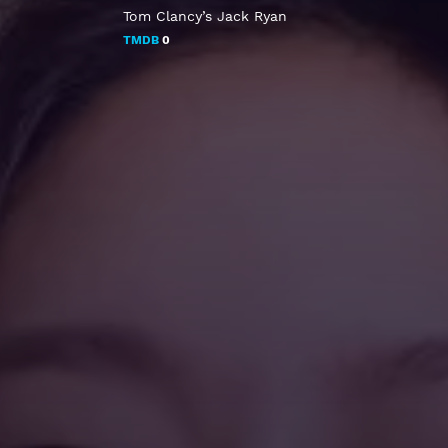
Tom Clancy’s Jack Ryan
TMDB
0