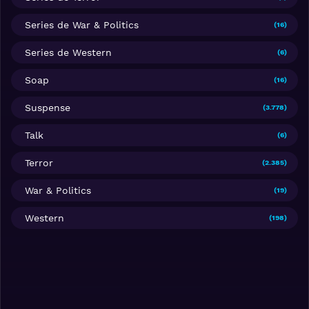
Series de War & Politics
(16)
Series de Western
(6)
Soap
(16)
Suspense
(3.778)
Talk
(6)
Terror
(2.385)
War & Politics
(19)
Western
(198)