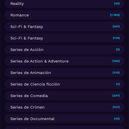
Reality
(32)
Romance
(1.789)
Sci-Fi & Fantasy
(197)
Sci-Fi & Fantasy
(119)
Series de Acción
(2)
Series de Action & Adventure
(150)
Series de Animación
(133)
Series de Ciencia ficción
(1)
Series de Comedia
(237)
Series de Crimen
(127)
Series de Documental
(33)