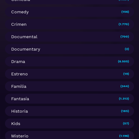
Comedy
(156)
Crimen
(1.770)
Documental
(700)
Documentary
(2)
Drama
(6.505)
Estreno
(19)
Familia
(344)
Fantasía
(1.313)
Historia
(185)
Kids
(57)
Misterio
(1.196)