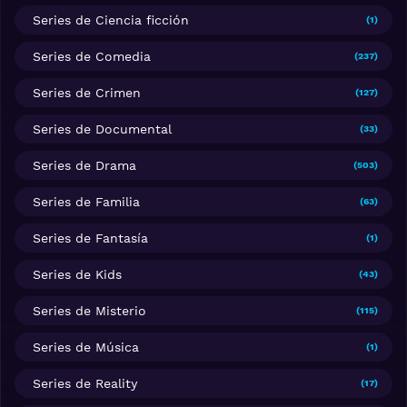
Series de Ciencia ficción
(1)
Series de Comedia
(237)
Series de Crimen
(127)
Series de Documental
(33)
Series de Drama
(503)
Series de Familia
(63)
Series de Fantasía
(1)
Series de Kids
(43)
Series de Misterio
(115)
Series de Música
(1)
Series de Reality
(17)