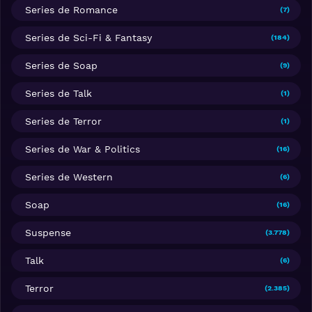
Series de Romance
(7)
Series de Sci-Fi & Fantasy
(184)
Series de Soap
(9)
Series de Talk
(1)
Series de Terror
(1)
Series de War & Politics
(16)
Series de Western
(6)
Soap
(16)
Suspense
(3.778)
Talk
(6)
Terror
(2.385)