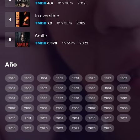
TMDB
4.4
01h 30m
2012
Irreversible
TMDB
7.3
01h 33m
2002
Smile
TMDB
6.378
1h 55m
2022
Año
1948
1960
1961
1965
1973
1976
1977
1982
1984
1985
1987
1988
1989
1990
1991
1992
1994
1995
1996
1997
1998
1999
2000
2001
2002
2003
2004
2005
2006
2007
2008
2009
2010
2011
2012
2013
2014
2015
2016
2017
2018
2019
2020
2021
2022
2023
2025