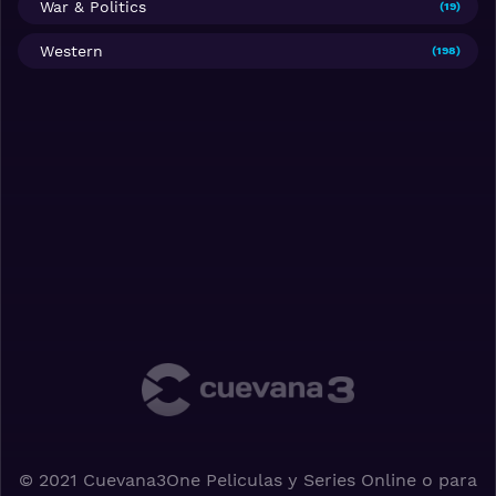
War & Politics
(19)
Western
(198)
© 2021 Cuevana3One Peliculas y Series Online o para