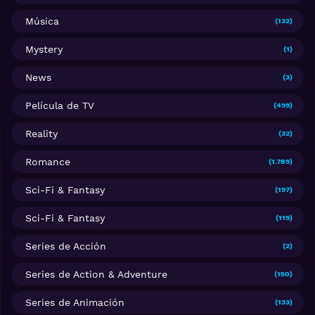
Música
(132)
Mystery
(1)
News
(3)
Película de TV
(499)
Reality
(32)
Romance
(1.789)
Sci-Fi & Fantasy
(197)
Sci-Fi & Fantasy
(119)
Series de Acción
(2)
Series de Action & Adventure
(150)
Series de Animación
(133)