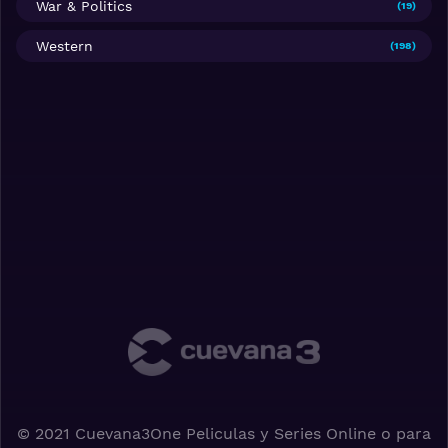
War & Politics
(19)
Western
(198)
© 2021 Cuevana3One Peliculas y Series Online o para