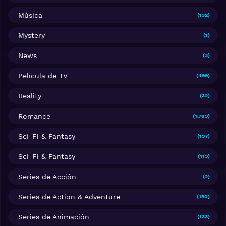
Música
(132)
Mystery
(1)
News
(3)
Película de TV
(499)
Reality
(32)
Romance
(1.789)
Sci-Fi & Fantasy
(197)
Sci-Fi & Fantasy
(119)
Series de Acción
(2)
Series de Action & Adventure
(150)
Series de Animación
(133)