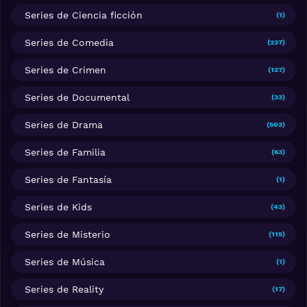
Series de Ciencia ficción
(1)
Series de Comedia
(237)
Series de Crimen
(127)
Series de Documental
(33)
Series de Drama
(503)
Series de Familia
(63)
Series de Fantasía
(1)
Series de Kids
(43)
Series de Misterio
(115)
Series de Música
(1)
Series de Reality
(17)