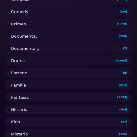
Comedy
(156)
Crimen
(1.770)
Documental
(700)
Documentary
(2)
Drama
(6.505)
Estreno
(19)
Familia
(344)
Fantasía
(1.313)
Historia
(185)
Kids
(57)
Misterio
(1.196)