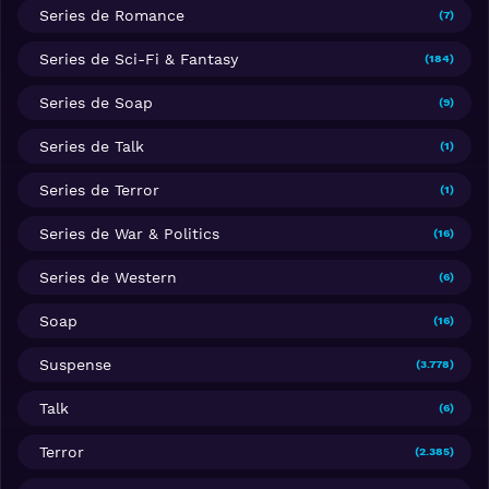
Series de Romance
(7)
Series de Sci-Fi & Fantasy
(184)
Series de Soap
(9)
Series de Talk
(1)
Series de Terror
(1)
Series de War & Politics
(16)
Series de Western
(6)
Soap
(16)
Suspense
(3.778)
Talk
(6)
Terror
(2.385)