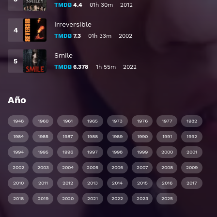
TMDB
4.4
01h 30m
2012
Irreversible
TMDB
7.3
01h 33m
2002
Smile
TMDB
6.378
1h 55m
2022
Año
1948
1960
1961
1965
1973
1976
1977
1982
1984
1985
1987
1988
1989
1990
1991
1992
1994
1995
1996
1997
1998
1999
2000
2001
2002
2003
2004
2005
2006
2007
2008
2009
2010
2011
2012
2013
2014
2015
2016
2017
2018
2019
2020
2021
2022
2023
2025