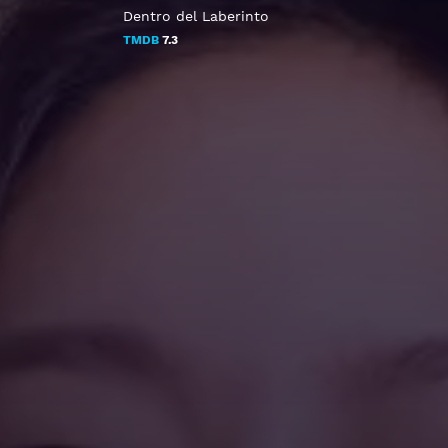
Dentro del Laberinto
TMDB
7.3