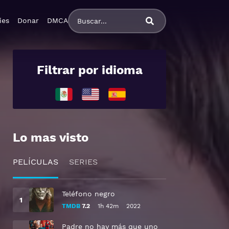
ies
Donar
DMCA
Filtrar por idioma
Lo mas visto
PELÍCULAS
SERIES
Teléfono negro
TMDB
7.2
1h 42m
2022
Padre no hay más que uno