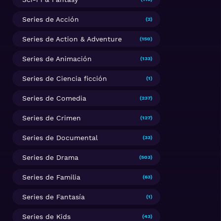
Series de Acción
(2)
Series de Action & Adventure
(150)
Series de Animación
(133)
Series de Ciencia ficción
(1)
Series de Comedia
(237)
Series de Crimen
(127)
Series de Documental
(33)
Series de Drama
(503)
Series de Familia
(63)
Series de Fantasía
(1)
Series de Kids
(43)