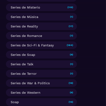
Series de Misterio
(115)
Series de Música
(1)
Series de Reality
(17)
Series de Romance
(7)
Series de Sci-Fi & Fantasy
(184)
Series de Soap
(9)
Series de Talk
(1)
Series de Terror
(1)
Series de War & Politics
(16)
Series de Western
(6)
Soap
(16)