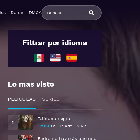
ies
Donar
DMCA
Filtrar por idioma
Lo mas visto
PELÍCULAS
SERIES
Teléfono negro
TMDB
7.2
1h 42m
2022
Padre no hay más que uno