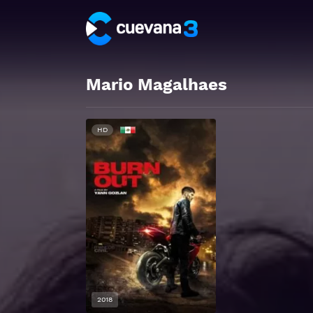
Mario Magalhaes
HD
2018