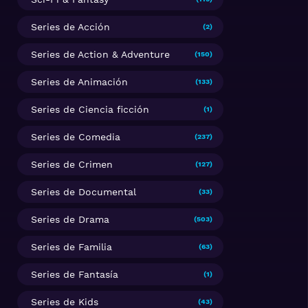
Series de Acción
(2)
Series de Action & Adventure
(150)
Series de Animación
(133)
Series de Ciencia ficción
(1)
Series de Comedia
(237)
Series de Crimen
(127)
Series de Documental
(33)
Series de Drama
(503)
Series de Familia
(63)
Series de Fantasía
(1)
Series de Kids
(43)