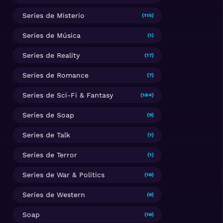
Series de Misterio
(115)
Series de Música
(1)
Series de Reality
(17)
Series de Romance
(7)
Series de Sci-Fi & Fantasy
(184)
Series de Soap
(9)
Series de Talk
(1)
Series de Terror
(1)
Series de War & Politics
(16)
Series de Western
(6)
Soap
(16)