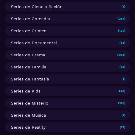
Series de Ciencia ficción
(1)
Series de Comedia
(237)
Series de Crimen
(127)
Series de Documental
(33)
Series de Drama
(503)
Series de Familia
(63)
Series de Fantasía
(1)
Series de Kids
(43)
Series de Misterio
(115)
Series de Música
(1)
Series de Reality
(17)