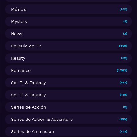
Música
(132)
Mystery
(1)
News
(3)
Película de TV
(499)
Reality
(32)
Romance
(1.789)
Sci-Fi & Fantasy
(197)
Sci-Fi & Fantasy
(119)
Series de Acción
(2)
Series de Action & Adventure
(150)
Series de Animación
(133)