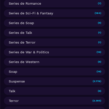
Series de Romance
(7)
Series de Sci-Fi & Fantasy
(184)
Series de Soap
(9)
Series de Talk
(1)
Series de Terror
(1)
Series de War & Politics
(16)
Series de Western
(6)
Soap
(16)
Suspense
(3.778)
Talk
(6)
Terror
(2.385)