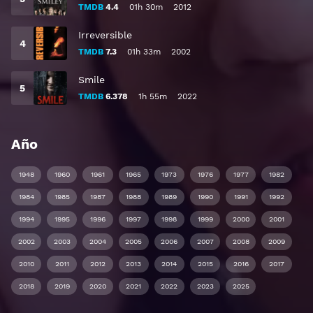
TMDB
4.4
01h 30m
2012
Irreversible
TMDB
7.3
01h 33m
2002
Smile
TMDB
6.378
1h 55m
2022
Año
1948
1960
1961
1965
1973
1976
1977
1982
1984
1985
1987
1988
1989
1990
1991
1992
1994
1995
1996
1997
1998
1999
2000
2001
2002
2003
2004
2005
2006
2007
2008
2009
2010
2011
2012
2013
2014
2015
2016
2017
2018
2019
2020
2021
2022
2023
2025