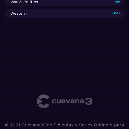
War & Politics
(19)
Western
(198)
© 2021 Cuevana3One Peliculas y Series Online o para