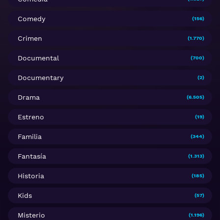
Comedy
(156)
Crimen
(1.770)
Documental
(700)
Documentary
(2)
Drama
(6.505)
Estreno
(19)
Familia
(344)
Fantasía
(1.313)
Historia
(185)
Kids
(57)
Misterio
(1.196)