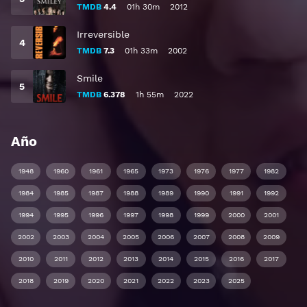
TMDB
4.4
01h 30m
2012
Irreversible
TMDB
7.3
01h 33m
2002
Smile
TMDB
6.378
1h 55m
2022
Año
1948
1960
1961
1965
1973
1976
1977
1982
1984
1985
1987
1988
1989
1990
1991
1992
1994
1995
1996
1997
1998
1999
2000
2001
2002
2003
2004
2005
2006
2007
2008
2009
2010
2011
2012
2013
2014
2015
2016
2017
2018
2019
2020
2021
2022
2023
2025