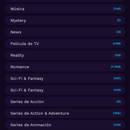
Música
(132)
Mystery
(1)
News
(3)
Película de TV
(499)
Reality
(32)
Romance
(1.789)
Sci-Fi & Fantasy
(197)
Sci-Fi & Fantasy
(119)
Series de Acción
(2)
Series de Action & Adventure
(150)
Series de Animación
(133)