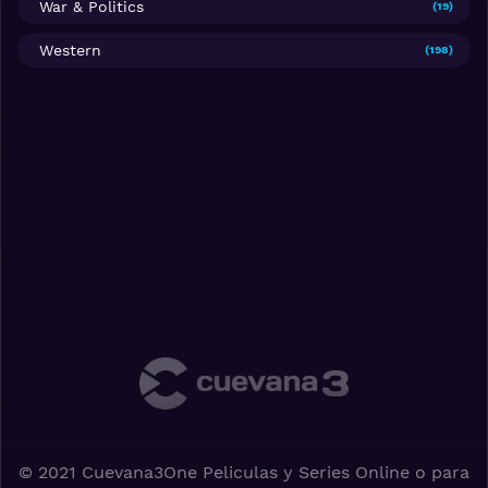
War & Politics
(19)
Western
(198)
© 2021 Cuevana3One Peliculas y Series Online o para