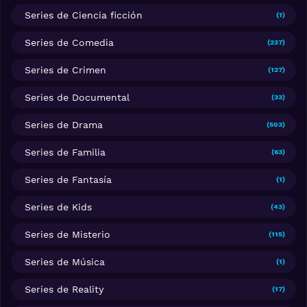
Series de Ciencia ficción
(1)
Series de Comedia
(237)
Series de Crimen
(127)
Series de Documental
(33)
Series de Drama
(503)
Series de Familia
(63)
Series de Fantasía
(1)
Series de Kids
(43)
Series de Misterio
(115)
Series de Música
(1)
Series de Reality
(17)