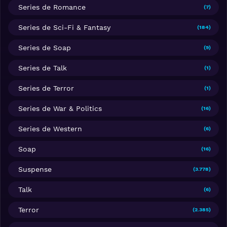
Series de Romance
(7)
Series de Sci-Fi & Fantasy
(184)
Series de Soap
(9)
Series de Talk
(1)
Series de Terror
(1)
Series de War & Politics
(16)
Series de Western
(6)
Soap
(16)
Suspense
(3.778)
Talk
(6)
Terror
(2.385)