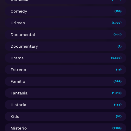
Comedy
(156)
Crimen
(1.770)
Documental
(700)
Documentary
(2)
Drama
(6.505)
Estreno
(19)
Familia
(344)
Fantasía
(1.313)
Historia
(185)
Kids
(57)
Misterio
(1.196)