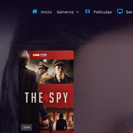
Inicio
Generos
Peliculas
Ser
HD
2019