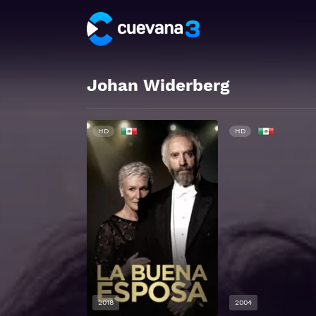
Johan Widerberg
HD
HD
2018
2004