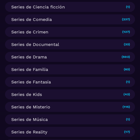
Series de Ciencia ficción
(1)
Series de Comedia
(237)
Series de Crimen
(127)
Series de Documental
(33)
Series de Drama
(503)
Series de Familia
(63)
Series de Fantasía
(1)
Series de Kids
(43)
Series de Misterio
(115)
Series de Música
(1)
Series de Reality
(17)