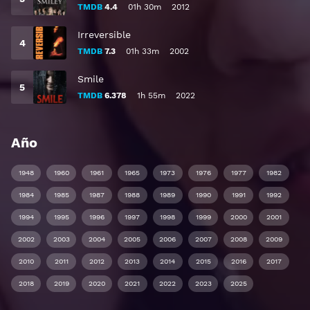
TMDB
4.4
01h 30m
2012
Irreversible
TMDB
7.3
01h 33m
2002
Smile
TMDB
6.378
1h 55m
2022
Año
1948
1960
1961
1965
1973
1976
1977
1982
1984
1985
1987
1988
1989
1990
1991
1992
1994
1995
1996
1997
1998
1999
2000
2001
2002
2003
2004
2005
2006
2007
2008
2009
2010
2011
2012
2013
2014
2015
2016
2017
2018
2019
2020
2021
2022
2023
2025