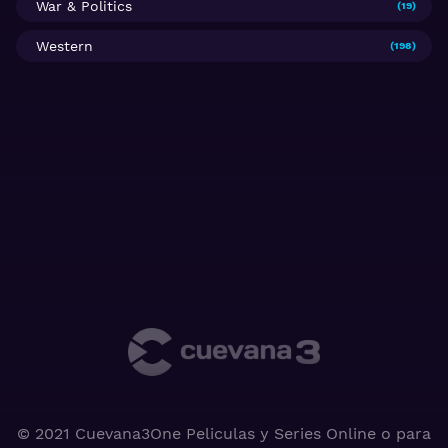
War & Politics
(19)
Western
(198)
© 2021 Cuevana3One Peliculas y Series Online o para