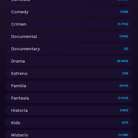
Comedy
(156)
Crimen
(1.770)
Documental
(700)
Documentary
(2)
Drama
(6.505)
Estreno
(19)
Familia
(344)
Fantasía
(1.313)
Historia
(185)
Kids
(57)
Misterio
(1.196)