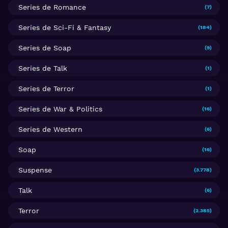
Series de Romance
(7)
Series de Sci-Fi & Fantasy
(184)
Series de Soap
(9)
Series de Talk
(1)
Series de Terror
(1)
Series de War & Politics
(16)
Series de Western
(6)
Soap
(16)
Suspense
(3.778)
Talk
(6)
Terror
(2.385)