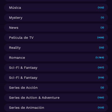
Música
(132)
Mystery
(1)
News
(3)
Película de TV
(499)
Reality
(32)
Romance
(1.789)
Sci-Fi & Fantasy
(197)
Sci-Fi & Fantasy
(119)
Series de Acción
(2)
Series de Action & Adventure
(150)
Series de Animación
(133)