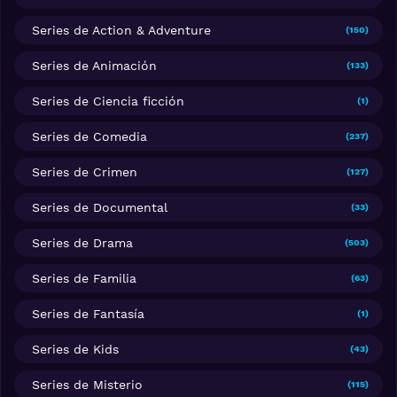
Series de Action & Adventure
(150)
Series de Animación
(133)
Series de Ciencia ficción
(1)
Series de Comedia
(237)
Series de Crimen
(127)
Series de Documental
(33)
Series de Drama
(503)
Series de Familia
(63)
Series de Fantasía
(1)
Series de Kids
(43)
Series de Misterio
(115)