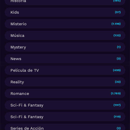
Historia
(185)
Kids
(57)
Misterio
(1.196)
Música
(132)
Mystery
(1)
News
(3)
Película de TV
(499)
Reality
(32)
Romance
(1.789)
Sci-Fi & Fantasy
(197)
Sci-Fi & Fantasy
(119)
Series de Acción
(2)