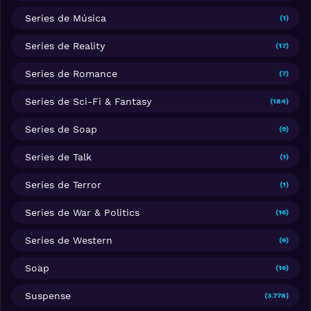
Series de Música
(1)
Series de Reality
(17)
Series de Romance
(7)
Series de Sci-Fi & Fantasy
(184)
Series de Soap
(9)
Series de Talk
(1)
Series de Terror
(1)
Series de War & Politics
(16)
Series de Western
(6)
Soap
(16)
Suspense
(3.778)