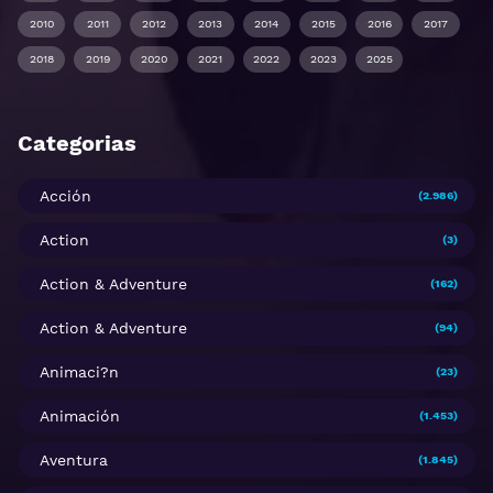
2010
2011
2012
2013
2014
2015
2016
2017
2018
2019
2020
2021
2022
2023
2025
Categorias
Acción
(2.986)
Action
(3)
Action & Adventure
(162)
Action & Adventure
(94)
Animaci?n
(23)
Animación
(1.453)
Aventura
(1.845)