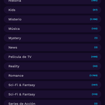
Historia
(185)
Kids
(57)
Misterio
(1.196)
Música
(132)
Mystery
(1)
News
(3)
Película de TV
(499)
Reality
(32)
Romance
(1.789)
Sci-Fi & Fantasy
(197)
Sci-Fi & Fantasy
(119)
Series de Acción
(2)