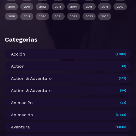
2010
2011
2012
2013
2014
2015
2016
2017
2018
2019
2020
2021
2022
2023
2025
Categorias
Acción
(2.986)
Action
(3)
Action & Adventure
(162)
Action & Adventure
(94)
Animaci?n
(23)
Animación
(1.453)
Aventura
(1.845)