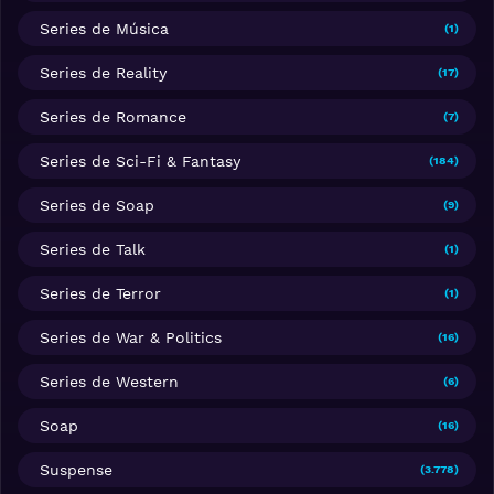
Series de Música
(1)
Series de Reality
(17)
Series de Romance
(7)
Series de Sci-Fi & Fantasy
(184)
Series de Soap
(9)
Series de Talk
(1)
Series de Terror
(1)
Series de War & Politics
(16)
Series de Western
(6)
Soap
(16)
Suspense
(3.778)