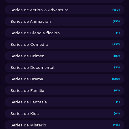
Series de Action & Adventure
(150)
Series de Animación
(133)
Series de Ciencia ficción
(1)
Series de Comedia
(237)
Series de Crimen
(127)
Series de Documental
(33)
Series de Drama
(503)
Series de Familia
(63)
Series de Fantasía
(1)
Series de Kids
(43)
Series de Misterio
(115)