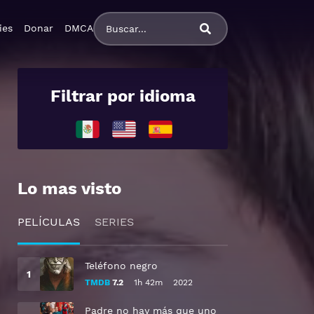
ies
Donar
DMCA
Filtrar por idioma
Lo mas visto
PELÍCULAS
SERIES
Teléfono negro
TMDB
7.2
1h 42m
2022
Padre no hay más que uno