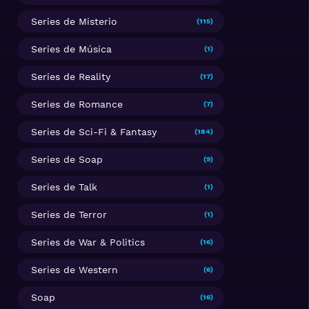
Series de Misterio
(115)
Series de Música
(1)
Series de Reality
(17)
Series de Romance
(7)
Series de Sci-Fi & Fantasy
(184)
Series de Soap
(9)
Series de Talk
(1)
Series de Terror
(1)
Series de War & Politics
(16)
Series de Western
(6)
Soap
(16)