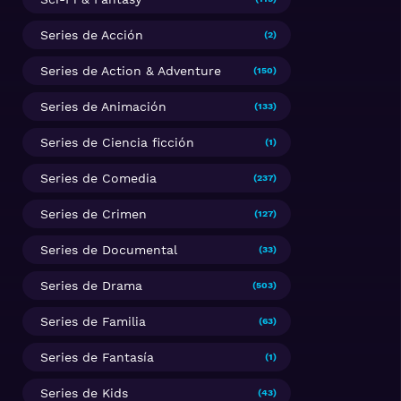
Series de Acción
(2)
Series de Action & Adventure
(150)
Series de Animación
(133)
Series de Ciencia ficción
(1)
Series de Comedia
(237)
Series de Crimen
(127)
Series de Documental
(33)
Series de Drama
(503)
Series de Familia
(63)
Series de Fantasía
(1)
Series de Kids
(43)