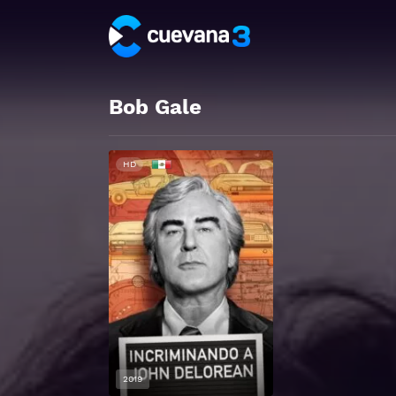
Bob Gale
HD
2019