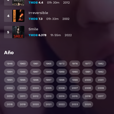
TMDB
4.4
01h 30m
2012
Irreversible
TMDB
7.3
01h 33m
2002
Smile
TMDB
6.378
1h 55m
2022
Año
1948
1960
1961
1965
1973
1976
1977
1982
1984
1985
1987
1988
1989
1990
1991
1992
1994
1995
1996
1997
1998
1999
2000
2001
2002
2003
2004
2005
2006
2007
2008
2009
2010
2011
2012
2013
2014
2015
2016
2017
2018
2019
2020
2021
2022
2023
2025