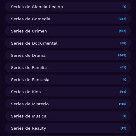
Series de Ciencia ficción
(1)
Series de Comedia
(237)
Series de Crimen
(127)
Series de Documental
(33)
Series de Drama
(503)
Series de Familia
(63)
Series de Fantasía
(1)
Series de Kids
(43)
Series de Misterio
(115)
Series de Música
(1)
Series de Reality
(17)