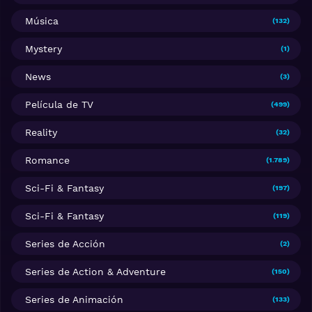
Música
(132)
Mystery
(1)
News
(3)
Película de TV
(499)
Reality
(32)
Romance
(1.789)
Sci-Fi & Fantasy
(197)
Sci-Fi & Fantasy
(119)
Series de Acción
(2)
Series de Action & Adventure
(150)
Series de Animación
(133)