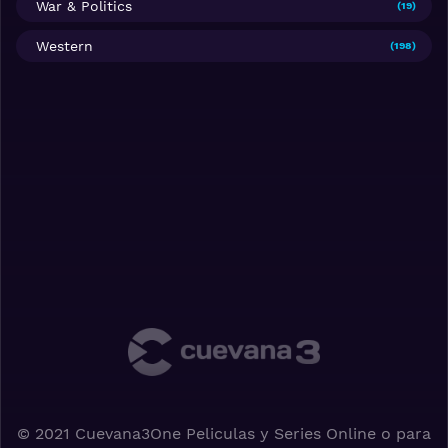
War & Politics
(19)
Western
(198)
© 2021 Cuevana3One Peliculas y Series Online o para