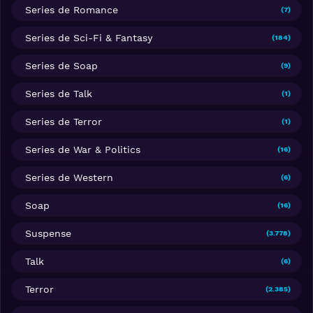
Series de Romance
(7)
Series de Sci-Fi & Fantasy
(184)
Series de Soap
(9)
Series de Talk
(1)
Series de Terror
(1)
Series de War & Politics
(16)
Series de Western
(6)
Soap
(16)
Suspense
(3.778)
Talk
(6)
Terror
(2.385)