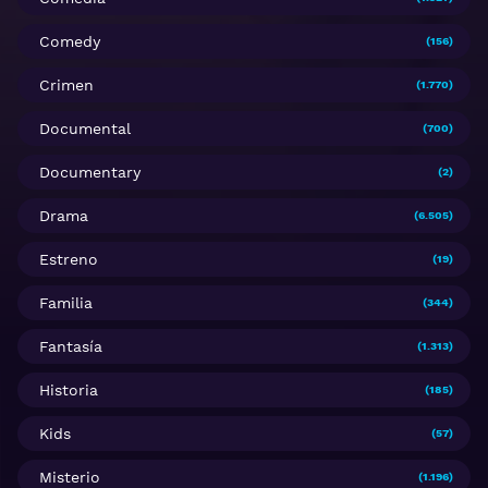
Comedy
(156)
Crimen
(1.770)
Documental
(700)
Documentary
(2)
Drama
(6.505)
Estreno
(19)
Familia
(344)
Fantasía
(1.313)
Historia
(185)
Kids
(57)
Misterio
(1.196)