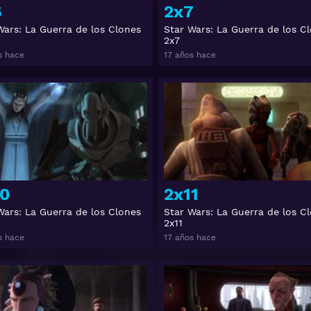
6
2x7
Wars: La Guerra de los Clones
Star Wars: La Guerra de los C
2x7
s hace
17 años hace
Ver
0
2x11
Wars: La Guerra de los Clones
Star Wars: La Guerra de los C
2x11
s hace
17 años hace
Ver