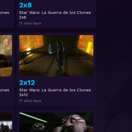
2x8
lones
Star Wars: La Guerra de los Clones
2x8
17 años hace
Ver
Ver
2x12
lones
Star Wars: La Guerra de los Clones
2x12
17 años hace
Ver
Ver