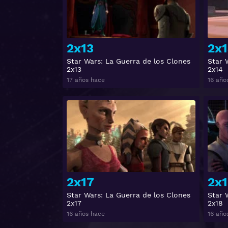
2x13
2x
Star Wars: La Guerra de los Clones
Star 
2x13
2x14
17 años hace
16 año
Ver
2x17
2x1
Star Wars: La Guerra de los Clones
Star 
2x17
2x18
16 años hace
16 año