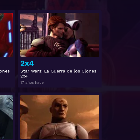
Ver
Ver
2x4
lones
Star Wars: La Guerra de los Clones
2x4
17 años hace
Ver
Ver