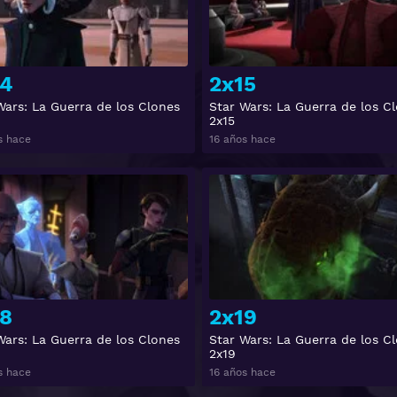
14
2x15
Wars: La Guerra de los Clones
Star Wars: La Guerra de los C
2x15
s hace
16 años hace
Ver
8
2x19
Wars: La Guerra de los Clones
Star Wars: La Guerra de los C
2x19
s hace
16 años hace