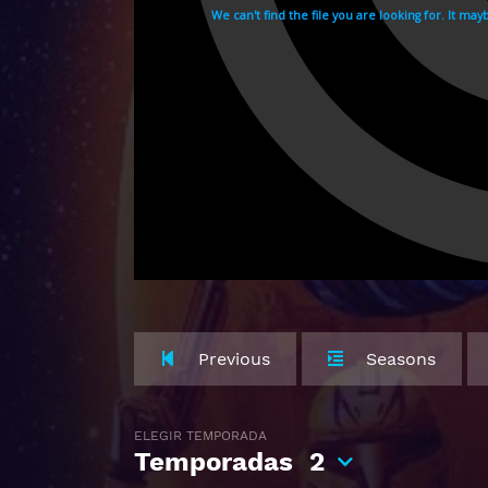
Previous
Seasons
ELEGIR TEMPORADA
Temporadas
2