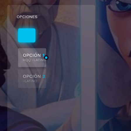
OPCIONES
Latino
OPCIÓN
1
HQQ -LATINO
OPCIÓN
2
-LATINO