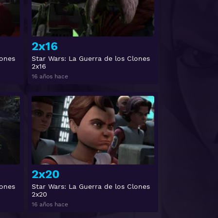
2x16
lones
Star Wars: La Guerra de los Clones
2x16
16 años hace
Ver
Ver
2x20
lones
Star Wars: La Guerra de los Clones
2x20
16 años hace