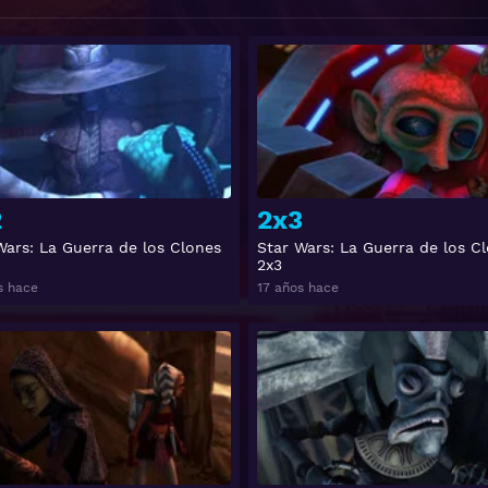
Ver
2
2x3
Wars: La Guerra de los Clones
Star Wars: La Guerra de los C
2x3
s hace
17 años hace
Ver