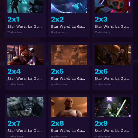
2x1
2x2
2x3
Star Wars: La Guerra de los Clones 2x1
Star Wars: La Guerra de los Clones 2x2
Star Wars: La Guerra de los Clones 2x3
17 años hace
17 años hace
17 años hace
Ver
Ver
2x4
2x5
2x6
Star Wars: La Guerra de los Clones 2x4
Star Wars: La Guerra de los Clones 2x5
Star Wars: La Guerra de los Clones 2x6
17 años hace
17 años hace
17 años hace
Ver
Ver
2x7
2x8
2x9
Star Wars: La Guerra de los Clones 2x7
Star Wars: La Guerra de los Clones 2x8
Star Wars: La Guerra de los Clones 2x9
17 años hace
17 años hace
17 años hace