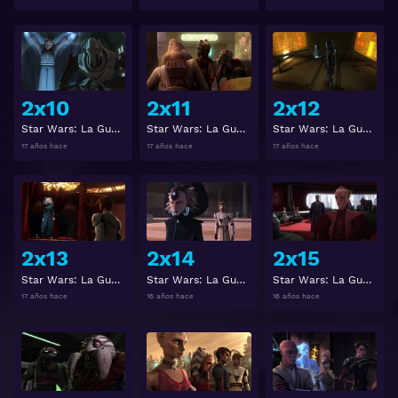
Ver
Ver
2x10
2x11
2x12
Star Wars: La Guerra de los Clones 2x10
Star Wars: La Guerra de los Clones 2x11
Star Wars: La Guerra de los Clones 2x12
17 años hace
17 años hace
17 años hace
Ver
Ver
2x13
2x14
2x15
Star Wars: La Guerra de los Clones 2x13
Star Wars: La Guerra de los Clones 2x14
Star Wars: La Guerra de los Clones 2x15
17 años hace
16 años hace
16 años hace
Ver
Ver