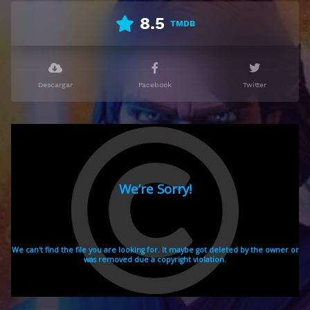
8.5
TMDB
Descargar
Facebook
Twitter