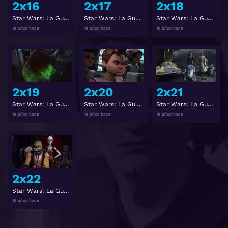
2x16
2x17
2x18
Star Wars: La Guerra de los Clones 2x16
Star Wars: La Guerra de los Clones 2x17
Star Wars: La Guerra de los Clones 2x18
16 años hace
16 años hace
16 años hace
Ver
Ver
2x19
2x20
2x21
Star Wars: La Guerra de los Clones 2x19
Star Wars: La Guerra de los Clones 2x20
Star Wars: La Guerra de los Clones 2x21
16 años hace
16 años hace
16 años hace
Ver
2x22
Star Wars: La Guerra de los Clones 2x22
16 años hace