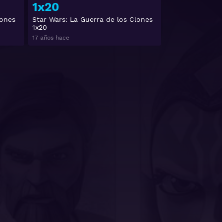
1x20
lones
Star Wars: La Guerra de los Clones
1x20
17 años hace