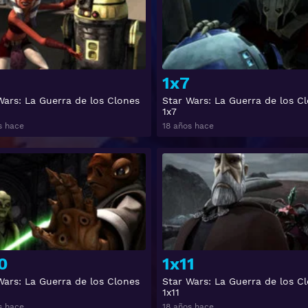
1x7
Wars: La Guerra de los Clones
Star Wars: La Guerra de los C
1x7
s hace
18 años hace
Ver
0
1x11
Wars: La Guerra de los Clones
Star Wars: La Guerra de los C
1x11
s hace
18 años hace