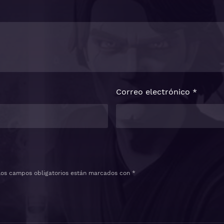
Correo electrónico
*
Los campos obligatorios están marcados con
*