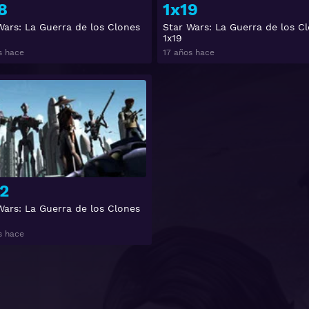
8
1x19
Wars: La Guerra de los Clones
Star Wars: La Guerra de los C
1x19
s hace
17 años hace
Ver
2
Wars: La Guerra de los Clones
s hace