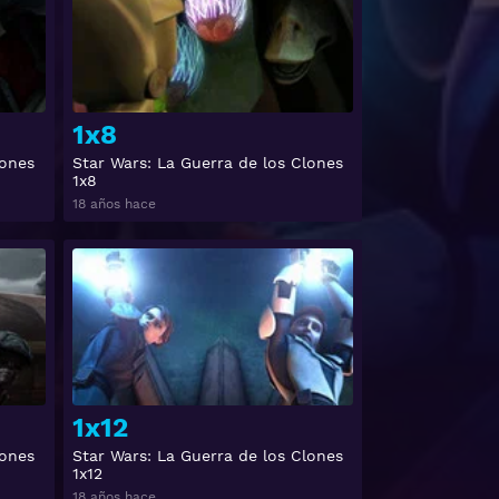
1x8
lones
Star Wars: La Guerra de los Clones
1x8
18 años hace
Ver
Ver
1x12
lones
Star Wars: La Guerra de los Clones
1x12
18 años hace