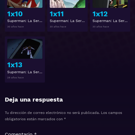
1x10
1x11
1x12
Superman: La Serie Animada 1x10
Superman: La Serie Animada 1x11
Superman: La Serie Animada 1x12
30 años hace
30 años hace
30 años hace
Ver
1x13
Superman: La Serie Animada 1x13
29 años hace
Deja una respuesta
Tu dirección de correo electrónico no será publicada.
Los campos
obligatorios están marcados con
*
Comentario
*