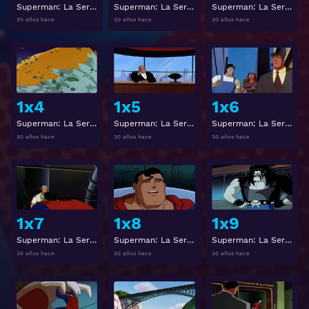
Superman: La Serie Animada 1x1
Superman: La Serie Animada 1x2
Superman: La Serie Animada 1x3
30 años hace
30 años hace
30 años hace
Ver
Ver
1x4
1x5
1x6
Superman: La Serie Animada 1x4
Superman: La Serie Animada 1x5
Superman: La Serie Animada 1x6
30 años hace
30 años hace
30 años hace
Ver
Ver
1x7
1x8
1x9
Superman: La Serie Animada 1x7
Superman: La Serie Animada 1x8
Superman: La Serie Animada 1x9
30 años hace
30 años hace
30 años hace
Ver
Ver