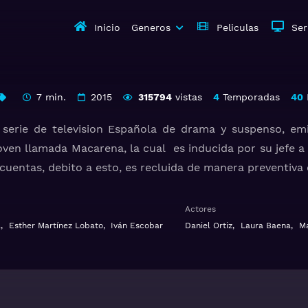
Inicio
Generos
Peliculas
Ser
7 min.
2015
315794
vistas
4
Temporadas
40
 serie de television Española de drama y suspenso, emit
joven llamada Macarena, la cual es inducida por su jefe a
cuentas, debito a esto, es recluida de manera preventiva 
tra aterrorizada ante su inminente ingreso en prisión
Actores
 a su llegada al centro es enorme: un duro ambiente, as
a
,
Esther Martínez Lobato
,
Iván Escobar
Daniel Ortiz
,
Laura Baena
,
Ma
demás, estará rodeada de compañías poco amistosas: la r
le llamada Zulema, un doctor amenazante,… Sin embargo
n un antiguo policía que ahora trabaja allí.
carena deberá descubrir como sobrevivir a los siete años 