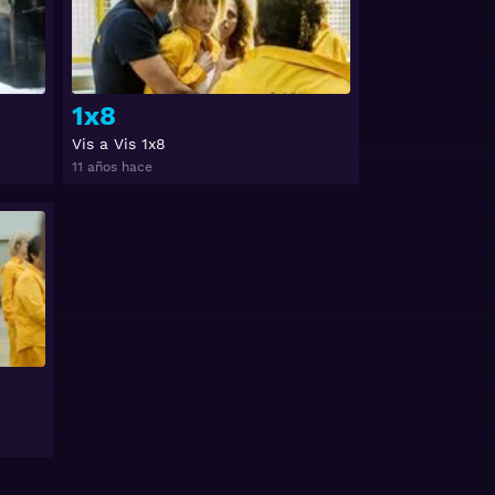
1x8
Vis a Vis 1x8
11 años hace
Ver