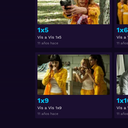
1x5
1x6
Vis a Vis 1x5
Vis a 
11 años hace
11 año
Ver
1x9
1x1
Vis a Vis 1x9
Vis a 
11 años hace
11 año