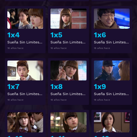
Ver
Ver
1x4
1x5
1x6
Sueña Sin Limites 1x4
Sueña Sin Limites 1x5
Sueña Sin Limites 1x6
16 años hace
16 años hace
16 años hace
Ver
Ver
1x7
1x8
1x9
Sueña Sin Limites 1x7
Sueña Sin Limites 1x8
Sueña Sin Limites 1x9
16 años hace
16 años hace
16 años hace
Ver
Ver