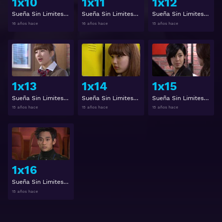
1x10
1x11
1x12
Sueña Sin Limites 1x10
Sueña Sin Limites 1x11
Sueña Sin Limites 1x12
16 años hace
16 años hace
15 años hace
Ver
Ver
1x13
1x14
1x15
Sueña Sin Limites 1x13
Sueña Sin Limites 1x14
Sueña Sin Limites 1x15
15 años hace
15 años hace
15 años hace
Ver
1x16
Sueña Sin Limites 1x16
15 años hace