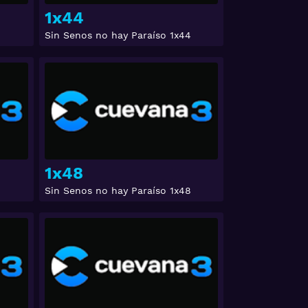
1x44
Sin Senos no hay Paraíso 1x44
Ver
Ver
1x48
Sin Senos no hay Paraíso 1x48
Ver
Ver