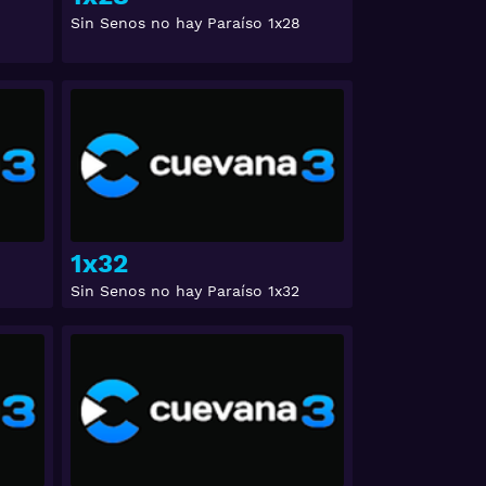
Sin Senos no hay Paraíso 1x28
Ver
Ver
1x32
Sin Senos no hay Paraíso 1x32
Ver
Ver