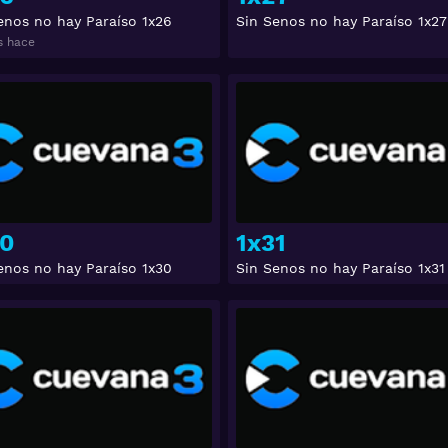
enos no hay Paraíso 1x26
Sin Senos no hay Paraíso 1x27
s hace
Ver
0
1x31
enos no hay Paraíso 1x30
Sin Senos no hay Paraíso 1x31
Ver