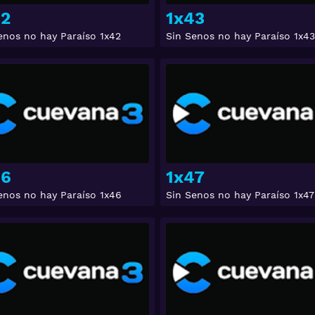
42
1x43
enos no hay Paraíso 1x42
Sin Senos no hay Paraíso 1x43
Ver
46
1x47
enos no hay Paraíso 1x46
Sin Senos no hay Paraíso 1x47
Ver