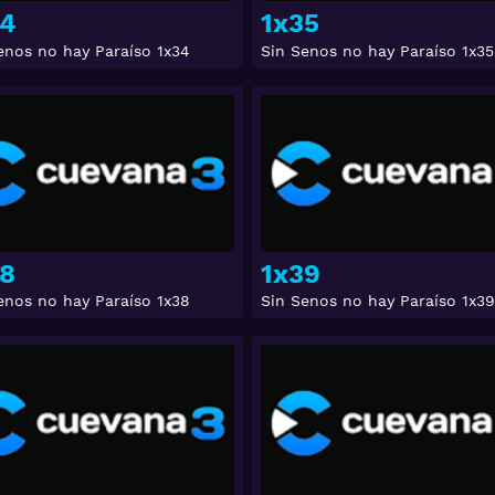
34
1x35
enos no hay Paraíso 1x34
Sin Senos no hay Paraíso 1x35
Ver
8
1x39
enos no hay Paraíso 1x38
Sin Senos no hay Paraíso 1x39
Ver