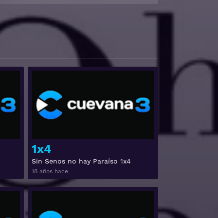
Ver
Ver
1x4
Sin Senos no hay Paraíso 1x4
18 años hace
Ver
Ver