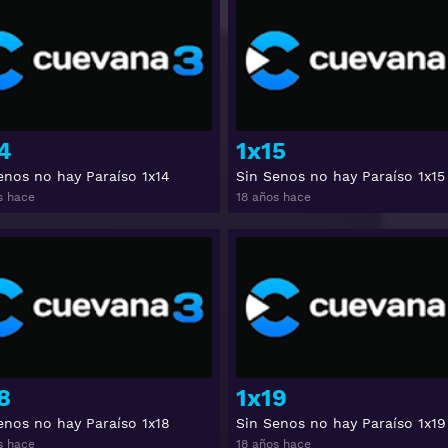
Ver
4
1x15
enos no hay Paraíso 1x14
Sin Senos no hay Paraíso 1x15
s hace
18 años hace
Ver
8
1x19
enos no hay Paraíso 1x18
Sin Senos no hay Paraíso 1x19
s hace
18 años hace