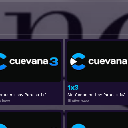
Ver
1x3
enos no hay Paraíso 1x2
Sin Senos no hay Paraíso 1x3
s hace
18 años hace
Ver