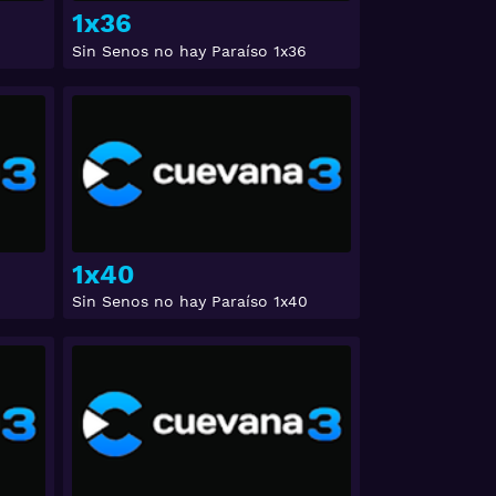
1x36
Sin Senos no hay Paraíso 1x36
Ver
Ver
1x40
Sin Senos no hay Paraíso 1x40
Ver
Ver