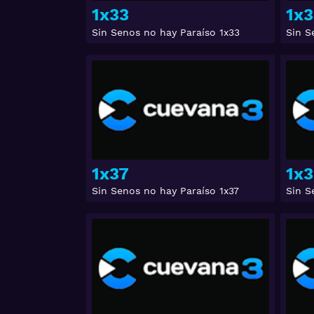
1x33
1x
Sin Senos no hay Paraíso 1x33
Sin S
Ver
1x37
1x3
Sin Senos no hay Paraíso 1x37
Sin S
Ver