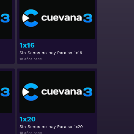
Ver
Ver
1x16
Sin Senos no hay Paraíso 1x16
18 años hace
Ver
Ver
1x20
Sin Senos no hay Paraíso 1x20
18 años hace