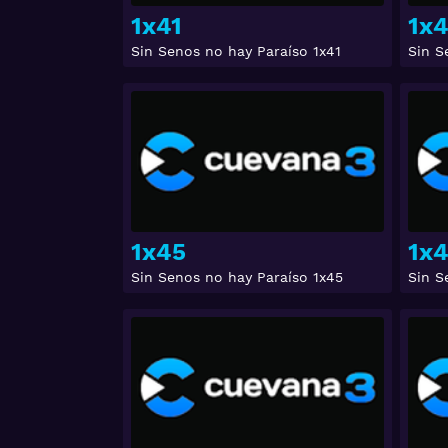
1x41
1x
Sin Senos no hay Paraíso 1x41
Sin S
Ver
1x45
1x
Sin Senos no hay Paraíso 1x45
Sin S
Ver