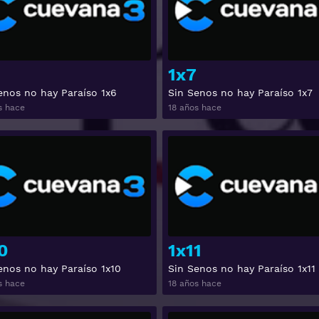
1x7
enos no hay Paraíso 1x6
Sin Senos no hay Paraíso 1x7
s hace
18 años hace
Ver
0
1x11
enos no hay Paraíso 1x10
Sin Senos no hay Paraíso 1x11
s hace
18 años hace