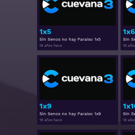
1x5
1x6
Sin Senos no hay Paraíso 1x5
Sin S
18 años hace
18 año
Ver
1x9
1x1
Sin Senos no hay Paraíso 1x9
Sin S
18 años hace
18 año