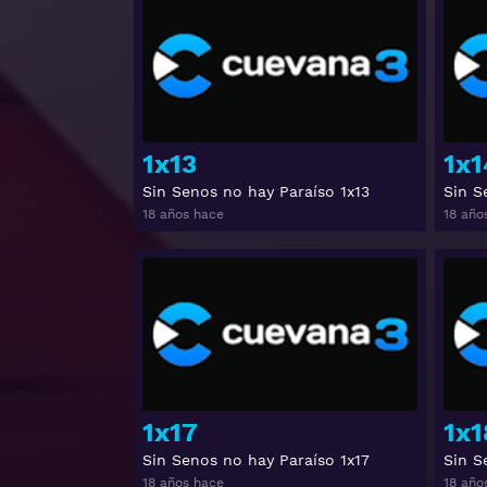
Ver
1x13
1x1
Sin Senos no hay Paraíso 1x13
Sin S
18 años hace
18 año
Ver
1x17
1x1
Sin Senos no hay Paraíso 1x17
Sin S
18 años hace
18 año