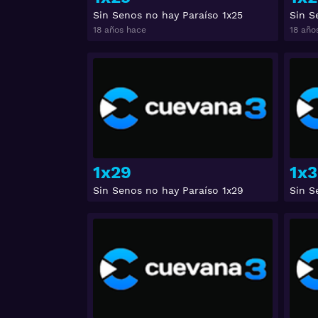
Sin Senos no hay Paraíso 1x25
Sin S
18 años hace
18 año
Ver
1x29
1x3
Sin Senos no hay Paraíso 1x29
Sin S
Ver