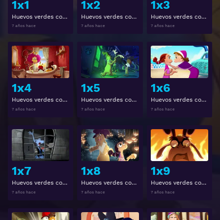
1x1
1x2
1x3
Huevos verdes con jamón 1x1
Huevos verdes con jamón 1x2
Huevos verdes con jamón 1x3
7 años hace
7 años hace
7 años hace
Ver
Ver
1x4
1x5
1x6
Huevos verdes con jamón 1x4
Huevos verdes con jamón 1x5
Huevos verdes con jamón 1x6
7 años hace
7 años hace
7 años hace
Ver
Ver
1x7
1x8
1x9
Huevos verdes con jamón 1x7
Huevos verdes con jamón 1x8
Huevos verdes con jamón 1x9
7 años hace
7 años hace
7 años hace
Ver
Ver