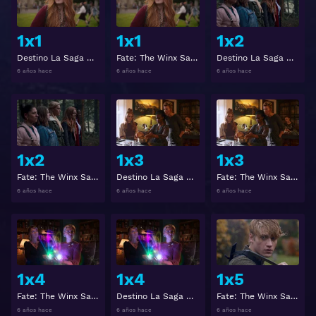
1x1
1x1
1x2
Destino La Saga Winx (Fate: The Winx Saga) 1x1
Fate: The Winx Saga 1x1
Destino La Saga Winx (Fate: The Winx Saga) 1x2
6 años hace
6 años hace
6 años hace
Ver
Ver
1x2
1x3
1x3
Fate: The Winx Saga 1x2
Destino La Saga Winx (Fate: The Winx Saga) 1x3
Fate: The Winx Saga 1x3
6 años hace
6 años hace
6 años hace
Ver
Ver
1x4
1x4
1x5
Fate: The Winx Saga 1x4
Destino La Saga Winx (Fate: The Winx Saga) 1x4
Fate: The Winx Saga 1x5
6 años hace
6 años hace
6 años hace