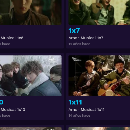
1x7
Musical 1x6
Amor Musical 1x7
s hace
14 años hace
Ver
0
1x11
Musical 1x10
Amor Musical 1x11
s hace
14 años hace