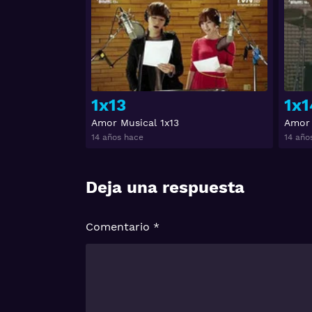
Ver
1x13
1x1
Amor Musical 1x13
Amor 
14 años hace
14 año
Deja una respuesta
Comentario
*