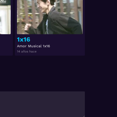
Ver
Ver
1x16
Amor Musical 1x16
14 años hace