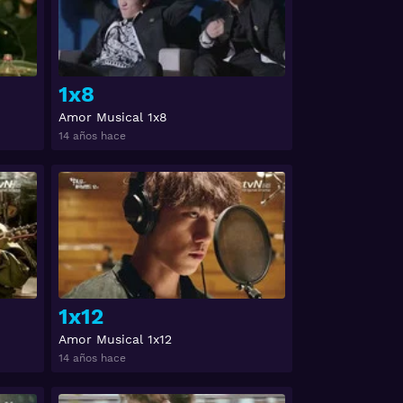
1x8
Amor Musical 1x8
14 años hace
Ver
Ver
1x12
Amor Musical 1x12
14 años hace