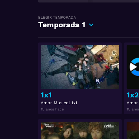
ELEGIR TEMPORADA
Temporada
1
Ver
1x1
1x2
Amor Musical 1x1
Amor 
15 años hace
15 año
Ver