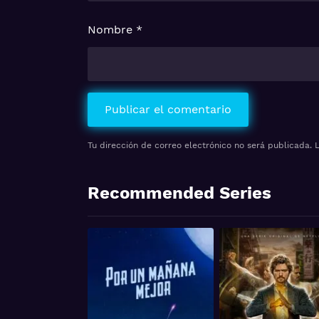
Nombre
*
Tu dirección de correo electrónico no será publicada.
Recommended Series