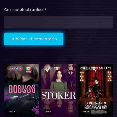
Correo electrónico
*
HD 1080P
HD
HD
2023
2013
2009