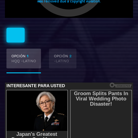
Latino
OPCIÓN
1
OPCIÓN
2
HQQ -LATINO
-LATINO