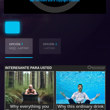
Latino
OPCIÓN
1
OPCIÓN
2
HQQ -LATINO
-LATINO