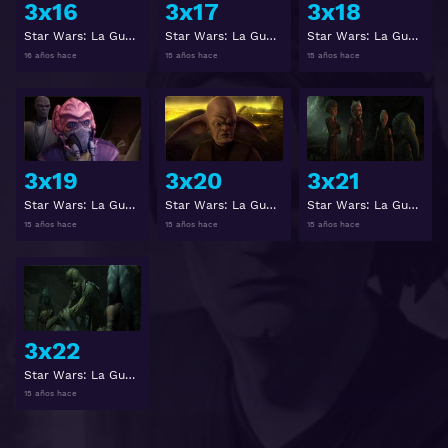
3x16
3x17
3x18
Star Wars: La Guerra de los Clones 3x16
Star Wars: La Guerra de los Clones 3x17
Star Wars: La Guerra de los Clones 3x18
16 años hace
15 años hace
15 años hace
Ver
Ver
3x19
3x20
3x21
Star Wars: La Guerra de los Clones 3x19
Star Wars: La Guerra de los Clones 3x20
Star Wars: La Guerra de los Clones 3x21
15 años hace
15 años hace
15 años hace
Ver
3x22
Star Wars: La Guerra de los Clones 3x22
15 años hace