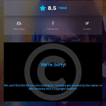
8.5
TMDB
Descargar
Facebook
Twitter