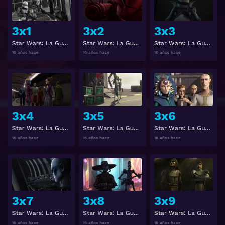
3x1
3x2
3x3
Star Wars: La Guerra de los Clones 3x1
Star Wars: La Guerra de los Clones 3x2
Star Wars: La Guerra de los Clones 3x3
16 años hace
16 años hace
16 años hace
Ver
Ver
3x4
3x5
3x6
Star Wars: La Guerra de los Clones 3x4
Star Wars: La Guerra de los Clones 3x5
Star Wars: La Guerra de los Clones 3x6
16 años hace
16 años hace
16 años hace
Ver
Ver
3x7
3x8
3x9
Star Wars: La Guerra de los Clones 3x7
Star Wars: La Guerra de los Clones 3x8
Star Wars: La Guerra de los Clones 3x9
16 años hace
16 años hace
16 años hace