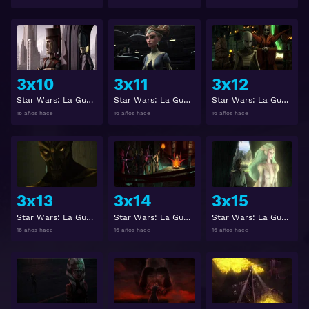
Ver
Ver
3x10
3x11
3x12
Star Wars: La Guerra de los Clones 3x10
Star Wars: La Guerra de los Clones 3x11
Star Wars: La Guerra de los Clones 3x12
16 años hace
16 años hace
16 años hace
Ver
Ver
3x13
3x14
3x15
Star Wars: La Guerra de los Clones 3x13
Star Wars: La Guerra de los Clones 3x14
Star Wars: La Guerra de los Clones 3x15
16 años hace
16 años hace
16 años hace
Ver
Ver