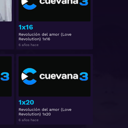
1x16
Revolución del amor (Love
Revolution) 1x16
6 años hace
Ver
Ver
1x20
Revolución del amor (Love
Revolution) 1x20
6 años hace