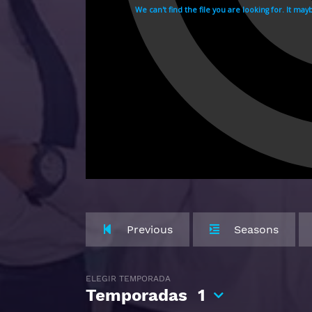
Previous
Seasons
ELEGIR TEMPORADA
Temporadas
1