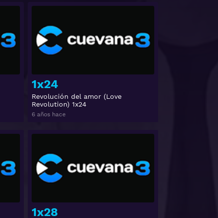
Ver
Ver
1x24
Revolución del amor (Love
Revolution) 1x24
6 años hace
Ver
Ver
1x28