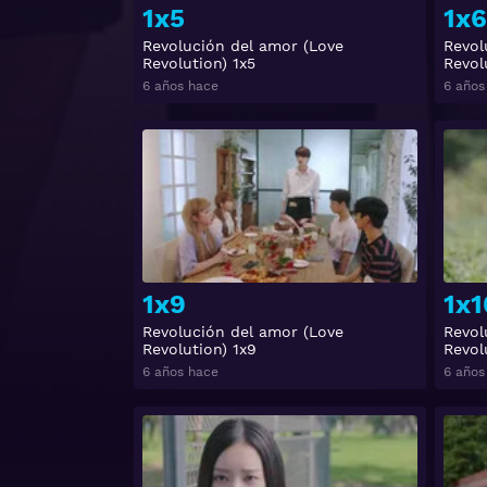
1x5
1x6
Revolución del amor (Love
Revol
Revolution) 1x5
Revol
6 años hace
6 años
Ver
1x9
1x1
Revolución del amor (Love
Revol
Revolution) 1x9
Revol
6 años hace
6 años
Ver