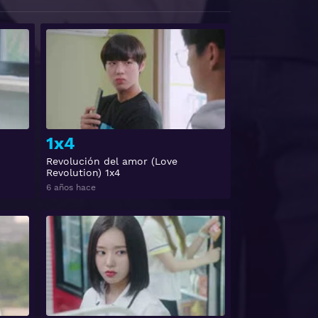
Ver
Ver
1x4
Revolución del amor (Love
Revolution) 1x4
6 años hace
Ver
Ver