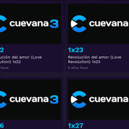
Ver
2
1x23
ución del amor (Love
Revolución del amor (Love
ution) 1x22
Revolution) 1x23
 hace
6 años hace
Ver
6
1x27