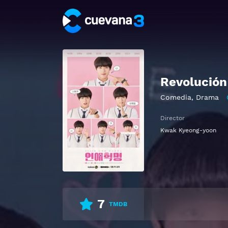
Revolución
Comedia
,
Drama
Director
Kwak Kyeong-yoon
7
TMDB