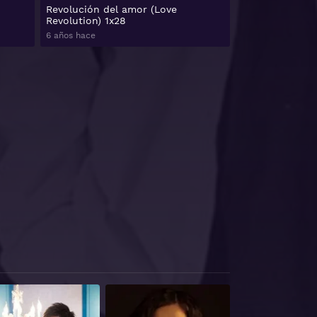
Revolución del amor (Love
Revolution) 1x28
6 años hace