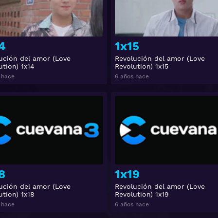
4
1x15
ución del amor (Love
Revolución del amor (Love
ution) 1x14
Revolution) 1x15
 hace
6 años hace
Ver
8
1x19
ución del amor (Love
Revolución del amor (Love
ution) 1x18
Revolution) 1x19
 hace
6 años hace