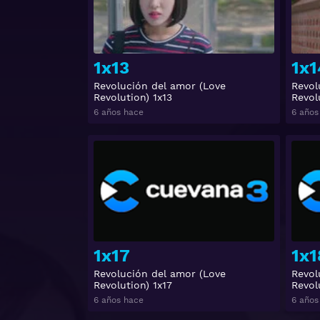
1x13
1x1
Revolución del amor (Love
Revol
Revolution) 1x13
Revol
6 años hace
6 años
Ver
1x17
1x1
Revolución del amor (Love
Revol
Revolution) 1x17
Revol
6 años hace
6 años