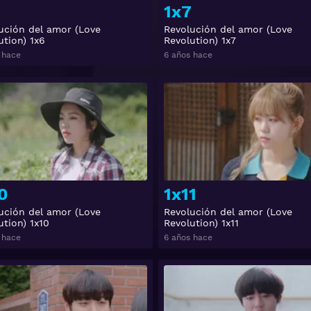
1x7
ución del amor (Love
Revolución del amor (Love
ution) 1x6
Revolution) 1x7
 hace
6 años hace
Ver
0
1x11
ución del amor (Love
Revolución del amor (Love
ution) 1x10
Revolution) 1x11
 hace
6 años hace
Ver