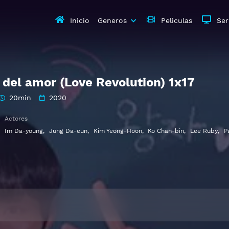
Inicio
Generos
Peliculas
Ser
 del amor (Love Revolution) 1x17
20min
2020
Actores
Im Da-young
,
Jung Da-eun
,
Kim Yeong-Hoon
,
Ko Chan-bin
,
Lee Ruby
,
P