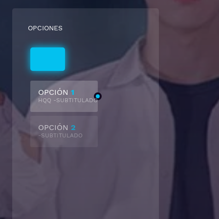
OPCIONES
Subtitulado
OPCIÓN
1
HQQ -SUBTITULADO
OPCIÓN
2
-SUBTITULADO