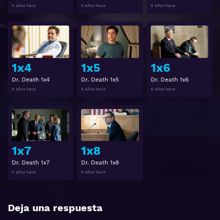
5 años hace
5 años hace
5 años hace
Ver
Ver
1x4
1x5
1x6
Dr. Death 1x4
Dr. Death 1x5
Dr. Death 1x6
5 años hace
5 años hace
5 años hace
Ver
Ver
1x7
1x8
Dr. Death 1x7
Dr. Death 1x8
5 años hace
5 años hace
Deja una respuesta