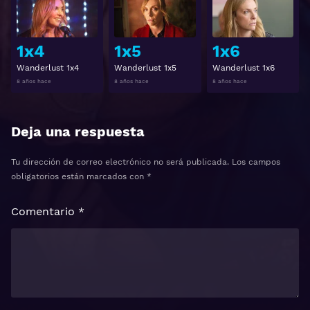
1x4
1x5
1x6
Wanderlust 1x4
Wanderlust 1x5
Wanderlust 1x6
8 años hace
8 años hace
8 años hace
Deja una respuesta
Tu dirección de correo electrónico no será publicada.
Los campos
obligatorios están marcados con
*
Comentario
*