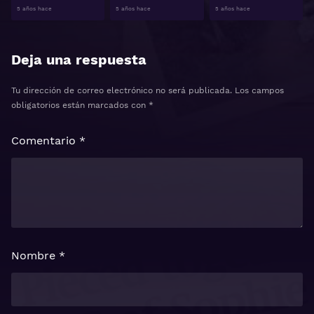
5 años hace
5 años hace
5 años hace
Deja una respuesta
Tu dirección de correo electrónico no será publicada.
Los campos
obligatorios están marcados con
*
Comentario
*
Nombre
*