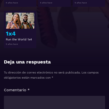
5 años hace
5 años hace
5 años hace
Ver
1x4
Run the World 1x4
5 años hace
Deja una respuesta
Tu dirección de correo electrónico no será publicada.
Los campos
obligatorios están marcados con
*
Comentario
*